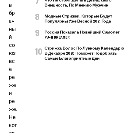
в
Внешность, По Мнению Мужчин
бр
Модные Стрижки, Которые Будут
ач
Популярны Уже Весной 2021 Года
ны
Россия Показала Новейший Самолет
й
PJ–II DREAMER
со
Стрижка Волос По Лунному Календарю
юз
В Декабре 2020 Поможет Подобрать
Самые Благоприятные Дни
вс
ё
ре
же
и
ре
же.
Не
кот