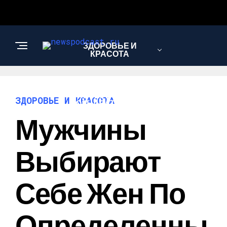
ЗДОРОВЬЕ И
КРАСОТА
ИНТЕРЕСНОЕ И
ЗДОРОВЬЕ И КРАСОТА
ПОЗНАВАТЕЛЬНОЕ
Мужчины
НАУКА И
Выбирают
ТЕХНОЛОГИИ
Себе Жен По
Определенны