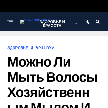
ЗДОРОВЬЕ И
КРАСОТА
ИНТЕРЕСНОЕ И
ЗДОРОВЬЕ И КРАСОТА
ПОЗНАВАТЕЛЬНОЕ
Можно Ли
НАУКА И
Мыть Волосы
ТЕХНОЛОГИИ
Хозяйственн
Ым Мылом И