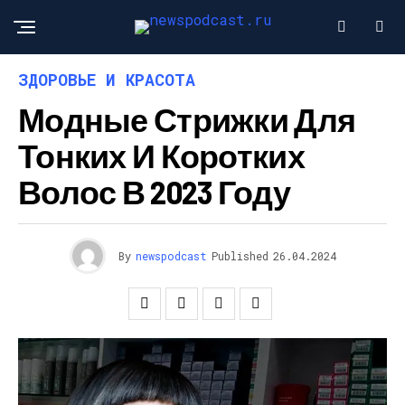
ЗДОРОВЬЕ И КРАСОТА
Модные Стрижки Для
Тонких И Коротких
Волос В 2023 Году
By
newspodcast
Published
26.04.2024