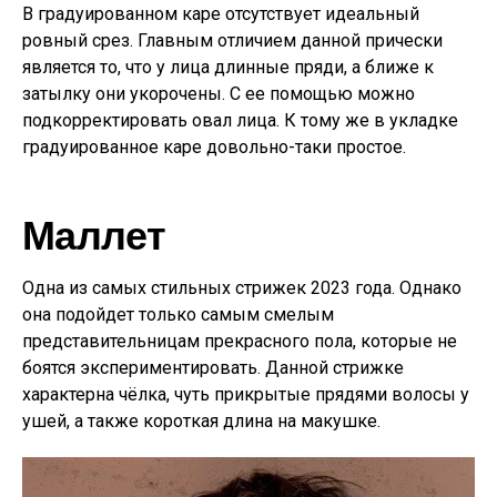
В градуированном каре отсутствует идеальный
ровный срез. Главным отличием данной прически
является то, что у лица длинные пряди, а ближе к
затылку они укорочены. С ее помощью можно
подкорректировать овал лица. К тому же в укладке
градуированное каре довольно-таки простое.
Маллет
Одна из самых стильных стрижек 2023 года. Однако
она подойдет только самым смелым
представительницам прекрасного пола, которые не
боятся экспериментировать. Данной стрижке
характерна чёлка, чуть прикрытые прядями волосы у
ушей, а также короткая длина на макушке.