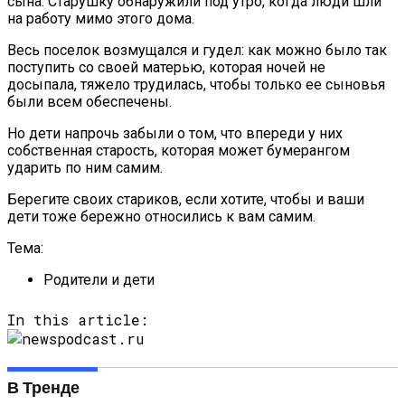
сына. Старушку обнаружили под утро, когда люди шли
на работу мимо этого дома.
Весь поселок возмущался и гудел: как можно было так
поступить со своей матерью, которая ночей не
досыпала, тяжело трудилась, чтобы только ее сыновья
были всем обеспечены.
Но дети напрочь забыли о том, что впереди у них
собственная старость, которая может бумерангом
ударить по ним самим.
Берегите своих стариков, если хотите, чтобы и ваши
дети тоже бережно относились к вам самим.
Тема:
Родители и дети
In this article:
В Тренде