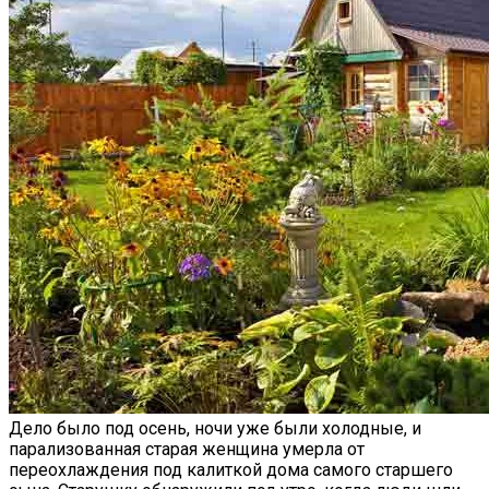
Дело было под осень, ночи уже были холодные, и
парализованная старая женщина умерла от
переохлаждения под калиткой дома самого старшего