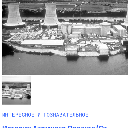
ИНТЕРЕСНОЕ И ПОЗНАВАТЕЛЬНОЕ
История Атомного Проекта (от