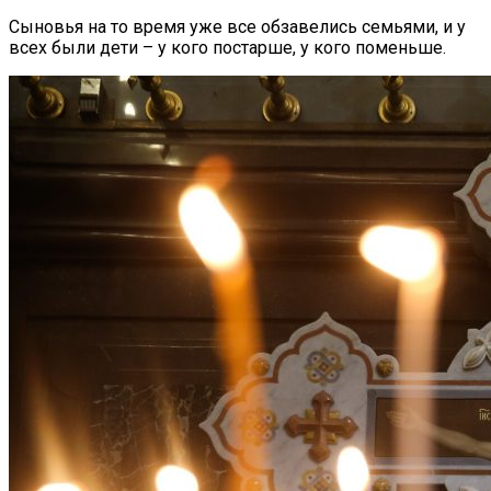
Сыновья на то время уже все обзавелись семьями, и у
всех были дети – у кого постарше, у кого поменьше.