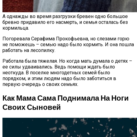
А однажды во время разгрузки бревен одно большое
бревно придавило его насмерть, и семья осталась без
кормильца.
Погоревала Серафима Прокофьевна, но слезами горю
не поможешь – семью надо было кормить. И она пошла
работать на лесопилку.
Работала была тяжелая. Но когда мать думала о детях –
ее силы удваивались. Ведь помощи ждать было
неоткуда. В поселке многодетных семей было
порядком, и этим людям надо было заботиться в
первую очередь о своих семьях.
Как Мама Сама Поднимала На Ноги
Своих Сыновей