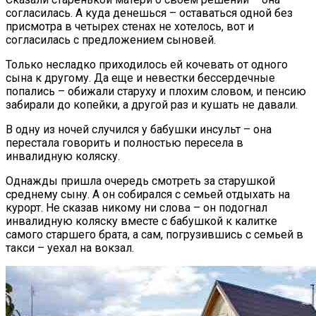
согласилась. А куда денешься – оставаться одной без
присмотра в четырех стенах не хотелось, вот и
согласилась с предложением сыновей.
Только несладко приходилось ей кочевать от одного
сына к другому. Да еще и невестки бессердечные
попались – обижали старуху и плохим словом, и пенсию
забирали до копейки, а другой раз и кушать не давали.
В одну из ночей случился у бабушки инсульт – она
перестала говорить и полностью пересела в
инвалидную коляску.
Однажды пришла очередь смотреть за старушкой
среднему сыну. А он собирался с семьей отдыхать на
курорт. Не сказав никому ни слова – он подогнал
инвалидную коляску вместе с бабушкой к калитке
самого старшего брата, а сам, погрузившись с семьей в
такси – уехал на вокзал.