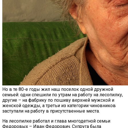
Самая Известная Охота На Ведьм В
Истории: Как Проходил Салемский
Процесс
Лунный Календарь Окрашивания
Но в те 80-е годы жил наш поселок одной дружной
Волос На Октябрь 2025 Года
семьей: одни спешили по утрам на работу на лесопилку,
другие – на фабрику по пошиву верхней мужской и
женской одежды, а третьи из категории чиновников
заступали на работу в присутственные места.
На лесопилке работал и глава многодетной семьи
Федоровых – Иван Федорович. Супруга была