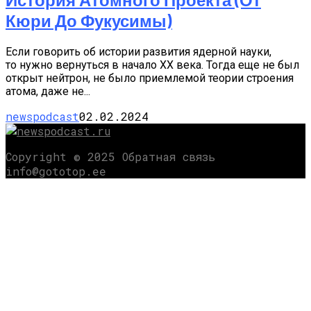
Кюри До Фукусимы)
Если говорить об истории развития ядерной науки,
то нужно вернуться в начало XX века. Тогда еще не был
открыт нейтрон, не было приемлемой теории строения
атома, даже не...
newspodcast
02.02.2024
Copyright © 2025 Обратная связь
info@gototop.ee