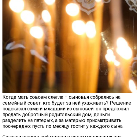
Когда мать совсем слегла – сыновья собрались на
семейный совет: кто будет за ней ухаживать? Решение
подсказал самый младший из сыновей: он предложил
продать добротный родительский дом, деньги
разделить на пятерых, а за матерью присматривать
поочередно: пусть по месяцу гостит у каждого сына.
Сказали старенькой матери о своем решении – она