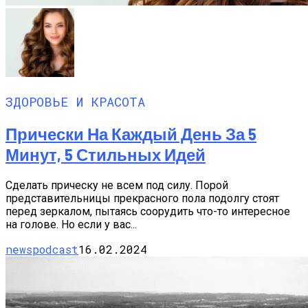
ЗДОРОВЬЕ И КРАСОТА
Прически На Каждый День За 5
Минут, 5 Стильных Идей
Сделать прическу не всем под силу. Порой
представительницы прекрасного пола подолгу стоят
перед зеркалом, пытаясь соорудить что-то интересное
на голове. Но если у вас...
newspodcast
16.02.2024