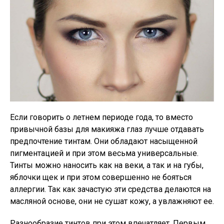
Если говорить о летнем периоде года, то вместо
привычной базы для макияжа глаз лучше отдавать
предпочтение тинтам. Они обладают насыщенной
пигментацией и при этом весьма универсальные.
Тинты можно наносить как на веки, а так и на губы,
яблочки щек и при этом совершенно не бояться
аллергии. Так как зачастую эти средства делаются на
масляной основе, они не сушат кожу, а увлажняют ее.
Разнообразие тинтов при этом впечатляет. Первым