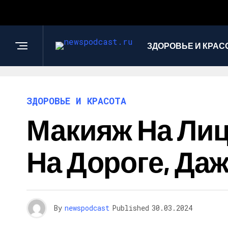
ЗДОРОВЬЕ И КРАС
ЗДОРОВЬЕ И КРАСОТА
Макияж На Лиц
На Дороге, Да
By
newspodcast
Published
30.03.2024