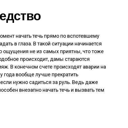
редство
омент начать течь прямо по вспотевшему
адать в глаза. В такой ситуации начинается
то ощущения не из самых приятны, что тоже
подобное происходит, дамы стараются
ияж. В конечном счете происходят аварии на
ру года вообще лучше прекратить
если нужно садиться за руль. Ведь даже
особен внезапно начать течь и вызвать тем