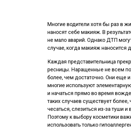
Многие водители хотя бы раз в ж
наносят себе макияж. В результат
не мало аварий. Однако ДТП могу
случае, когда макияж наносится д
Каждая представительница прекр
ресницы. Наращенные не всем по
более, чем достаточно. Они еще 
многие используют элементарную
и начаться прямо во время вожд
таких случаев существует более, 
чесаться, слезиться из-за туши и 
Поэтому к выбору косметики важн
использовать только гипоаллерге