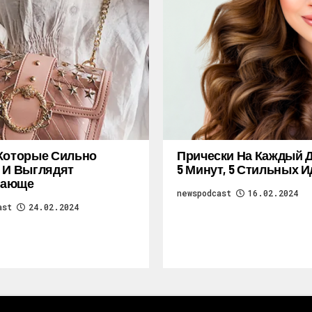
Которые Сильно
Прически На Каждый Д
 И Выглядят
5 Минут, 5 Стильных И
ающе
newspodcast
16.02.2024
ast
24.02.2024