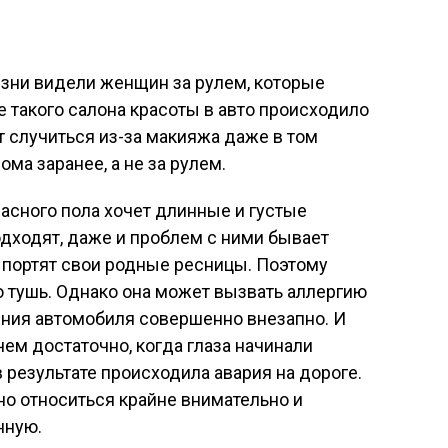
изни видели женщин за рулем, которые
е такого салона красоты в авто происходило
т случиться из-за макияжа даже в том
ома заранее, а не за рулем.
асного пола хочет длинные и густые
дходят, даже и проблем с ними бывает
и портят свои родные ресницы. Поэтому
 тушь. Однако она может вызвать аллергию
ения автомобиля совершенно внезапно. И
чем достаточно, когда глаза начинали
в результате происходила авария на дороге.
о относиться крайне внимательно и
нную.