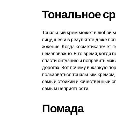
Тональное с
Тональный крем может в любой м
лицу, шее и в результате даже поп
жжение. Когда косметика течет. 
немаловажно. В то время, когда 
спасти ситуацию и поправить мак
дорогах. Вот почему в жаркую по
пользоваться тональным кремом, 
самый стойкий и качественный сп
самым неприятности.
Помада