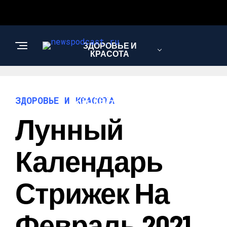
ЗДОРОВЬЕ И
КРАСОТА
ИНТЕРЕСНОЕ И
ЗДОРОВЬЕ И КРАСОТА
ПОЗНАВАТЕЛЬНОЕ
Лунный
НАУКА И
Календарь
ТЕХНОЛОГИИ
Стрижек На
Февраль 2021