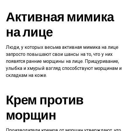
Активная мимика
на лице
Люди, у которых весьма активная мимика на лице
запросто повышают свои шансы на то, что у них
появятся ранние морщины на лице. Прищуривание,
улыбка и хмурый взгляд способствуют морщинам и
складкам на коже.
Крем против
морщин
Производители кремов от морщин утверждают, что