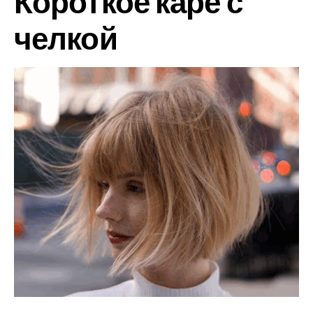
Короткое каре с
челкой