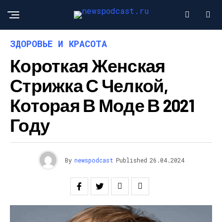
ЗДОРОВЬЕ И КРАСОТА
Короткая Женская
Стрижка С Челкой,
Которая В Моде В 2021
Году
By
newspodcast
Published
26.04.2024