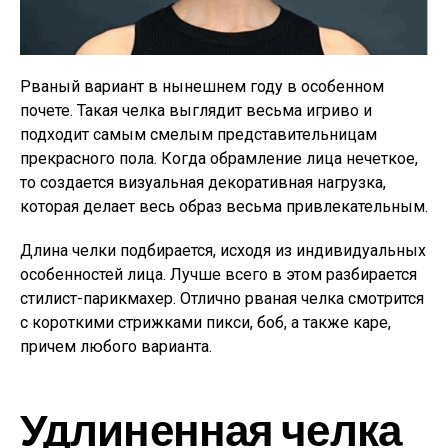
Рваный вариант в нынешнем году в особенном
почете. Такая челка выглядит весьма игриво и
подходит самым смелым представительницам
прекрасного пола. Когда обрамление лица нечеткое,
то создается визуальная декоративная нагрузка,
которая делает весь образ весьма привлекательным.
Длина челки подбирается, исходя из индивидуальных
особенностей лица. Лучше всего в этом разбирается
стилист-парикмахер. Отлично рваная челка смотрится
с короткими стрижками пикси, боб, а также каре,
причем любого варианта.
Удлиненная челка