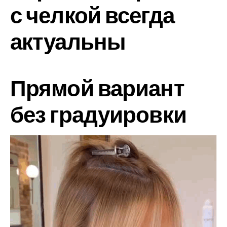
с челкой всегда
актуальны
Прямой вариант
без градуировки