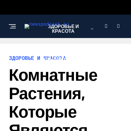
ЗДОРОВЬЕ И
КРАСОТА
ИНТЕРЕСНОЕ И
ЗДОРОВЬЕ И КРАСОТА
ПОЗНАВАТЕЛЬНОЕ
Комнатные
НАУКА И
Растения,
ТЕХНОЛОГИИ
Которые
Являются