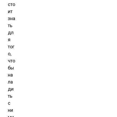
сто
ит
зна
ть
дл
я
тог
о,
что
бы
на
ла
ди
ть
с
ни