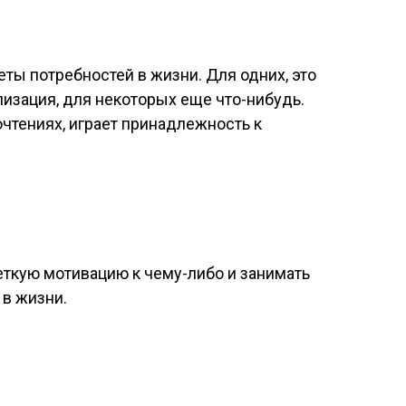
еты потребностей в жизни. Для одних, это
лизация, для некоторых еще что-нибудь.
очтениях, играет принадлежность к
еткую мотивацию к чему-либо и занимать
 в жизни.