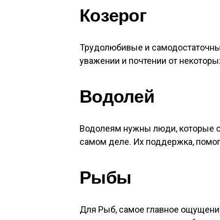
Козерог
Трудолюбивые и самодостаточные
уважении и почтении от некотор
Водолей
Водолеям нужны люди, которые см
самом деле. Их поддержка, помог
Рыбы
Для Рыб, самое главное ощущени