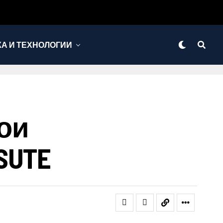
КА И ТЕХНОЛОГИИ
ои
SUTE