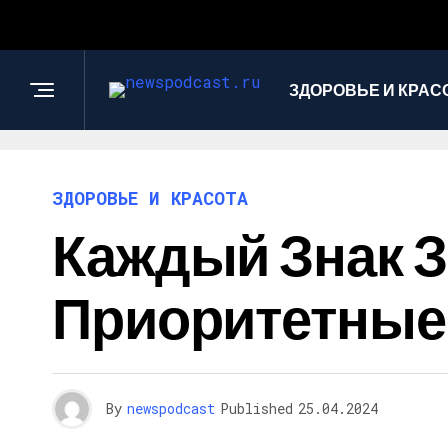
ЗДОРОВЬЕ И КРАС
ЗДОРОВЬЕ И КРАСОТА
Каждый Знак З
Приоритетные 
By
newspodcast
Published
25.04.2024