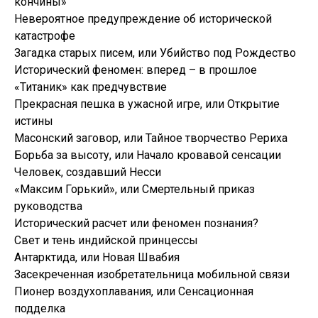
кончины»
Невероятное предупреждение об исторической
катастрофе
Загадка старых писем, или Убийство под Рождество
Исторический феномен: вперед – в прошлое
«Титаник» как предчувствие
Прекрасная пешка в ужасной игре, или Открытие
истины
Масонский заговор, или Тайное творчество Рериха
Борьба за высоту, или Начало кровавой сенсации
Человек, создавший Несси
«Максим Горький», или Смертельный приказ
руководства
Исторический расчет или феномен познания?
Свет и тень индийской принцессы
Антарктида, или Новая Швабия
Засекреченная изобретательница мобильной связи
Пионер воздухоплавания, или Сенсационная
подделка