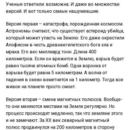
Ученые ответили: возможна. И даже во множестве
версий. И вот только самые нашумевшие.
Версия первая – катастрофа, порожденная космосом.
Астрономы считают, что существует астероид-убийца,
который может упасть на Землю. Его даже окрестили
Апофисом в честь древнеегипетского бога зла и
мрака. Его вес миллиард тонн. Длина 400
километров. Если он врежется в Землю, взрыв будет
равен тысяче атомных бомб. Одна воронка от
взрыва будет равна 5 километрам. А волна от
падения в океан взметнется на 1 километр. Тогда все
живое на планете просто смоет.
Версия вторая – смена магнитных полюсов. Вообще-
то они меняются местами на Земле регулярно. Но
процесс происходит медленно, так что земляне этого
и не замечают. За ХХ век северный магнитный
полюс продвинулся на 200 километров в сторону