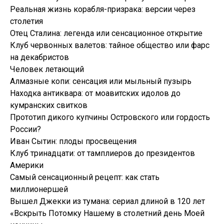
Реальная жизнь корабля-призрака: версии через
столетия
Отец Сталина: легенда или сенсационное открытие
Клуб червонных валетов: тайное общество или фарс
на декабристов
Человек летающий
Алмазные копи: сенсация или мыльный пузырь
Находка антиквара: от моавитских идолов до
кумранских свитков
Прототип дикого купчины Островского или гордость
России?
Иван Сытин: плоды просвещения
Клуб тринадцати: от тамплиеров до президентов
Америки
Самый сенсационный рецепт: как стать
миллионершей
Вышел Джекки из тумана: сериал длиной в 120 лет
«Вскрыть Потомку Нашему в столетний день Моей