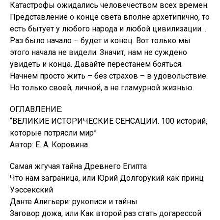
Катастрофы ожидались человечеством всех времен.
Представление о конце света вполне архетипично, то
есть бытует у любого народа и любой цивилизации…
Раз было начало – будет и конец. Вот только мы
этого начала не видели. Значит, нам не суждено
увидеть и конца. Давайте перестанем бояться.
Начнем просто жить – без страхов – в удовольствие.
Но только своей, личной, а не гламурной жизнью.
ОГЛАВЛЕНИЕ:
“ВЕЛИКИЕ ИСТОРИЧЕСКИЕ СЕНСАЦИИ. 100 историй,
которые потрясли мир”
Автор: Е. А. Коровина
Самая жгучая тайна Древнего Египта
Что нам заграница, или Юрий Долгорукий как принц
Уэссекский
Данте Алигьери: рукописи и тайны
Заговор дожа, или Как второй раз стать догарессой