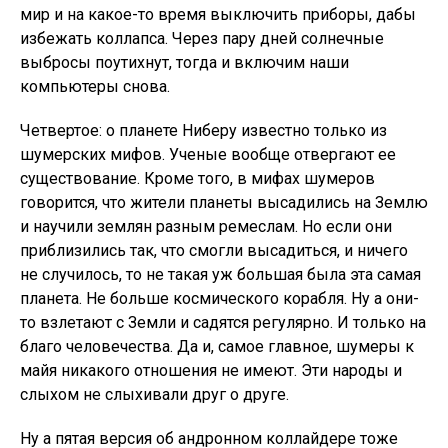
мир и на какое-то время выключить приборы, дабы
избежать коллапса. Через пару дней солнечные
выбросы поутихнут, тогда и включим наши
компьютеры снова.
Четвертое: о планете Ниберу известно только из
шумерских мифов. Ученые вообще отвергают ее
существование. Кроме того, в мифах шумеров
говорится, что жители планеты высадились на Землю
и научили землян разным ремеслам. Но если они
приблизились так, что смогли высадиться, и ничего
не случилось, то не такая уж большая была эта самая
планета. Не больше космического корабля. Ну а они-
то взлетают с Земли и садятся регулярно. И только на
благо человечества. Да и, самое главное, шумеры к
майя никакого отношения не имеют. Эти народы и
слыхом не слыхивали друг о друге.
Ну а пятая версия об андронном коллайдере тоже