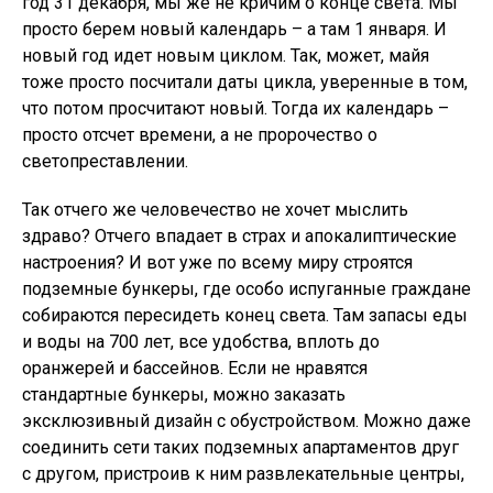
год 31 декабря, мы же не кричим о конце света. Мы
просто берем новый календарь – а там 1 января. И
новый год идет новым циклом. Так, может, майя
тоже просто посчитали даты цикла, уверенные в том,
что потом просчитают новый. Тогда их календарь –
просто отсчет времени, а не пророчество о
светопреставлении.
Так отчего же человечество не хочет мыслить
здраво? Отчего впадает в страх и апокалиптические
настроения? И вот уже по всему миру строятся
подземные бункеры, где особо испуганные граждане
собираются пересидеть конец света. Там запасы еды
и воды на 700 лет, все удобства, вплоть до
оранжерей и бассейнов. Если не нравятся
стандартные бункеры, можно заказать
эксклюзивный дизайн с обустройством. Можно даже
соединить сети таких подземных апартаментов друг
с другом, пристроив к ним развлекательные центры,