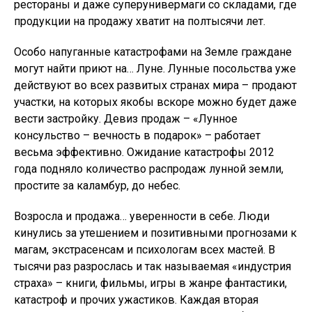
рестораны и даже суперунивермаги со складами, где
продукции на продажу хватит на полтысячи лет.
Особо напуганные катастрофами на Земле граждане
могут найти приют на… Луне. Лунные посольства уже
действуют во всех развитых странах мира – продают
участки, на которых якобы вскоре можно будет даже
вести застройку. Девиз продаж – «Лунное
консульство – вечность в подарок» – работает
весьма эффективно. Ожидание катастрофы 2012
года подняло количество распродаж лунной земли,
простите за каламбур, до небес.
Возросла и продажа… уверенности в себе. Люди
кинулись за утешением и позитивными прогнозами к
магам, экстрасенсам и психологам всех мастей. В
тысячи раз разрослась и так называемая «индустрия
страха» – книги, фильмы, игры в жанре фантастики,
катастроф и прочих ужастиков. Каждая вторая