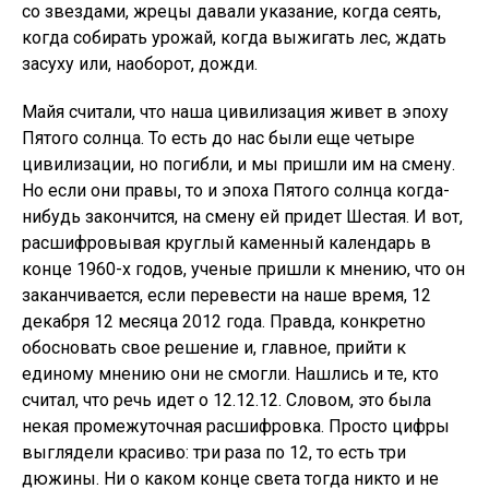
со звездами, жрецы давали указание, когда сеять,
когда собирать урожай, когда выжигать лес, ждать
засуху или, наоборот, дожди.
Майя считали, что наша цивилизация живет в эпоху
Пятого солнца. То есть до нас были еще четыре
цивилизации, но погибли, и мы пришли им на смену.
Но если они правы, то и эпоха Пятого солнца когда-
нибудь закончится, на смену ей придет Шестая. И вот,
расшифровывая круглый каменный календарь в
конце 1960-х годов, ученые пришли к мнению, что он
заканчивается, если перевести на наше время, 12
декабря 12 месяца 2012 года. Правда, конкретно
обосновать свое решение и, главное, прийти к
единому мнению они не смогли. Нашлись и те, кто
считал, что речь идет о 12.12.12. Словом, это была
некая промежуточная расшифровка. Просто цифры
выглядели красиво: три раза по 12, то есть три
дюжины. Ни о каком конце света тогда никто и не