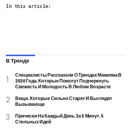
In this article:
В Тренде
Специалисты Рассказали О Трендах Макияжа В
2020 Года, Которые Помогут Подчеркнуть
Свежесть И Молодость В Любом Возрасте
Вещи, Которые Сильно Старят И Выглядят
Вызывающе
Прически На Каждый День За 5 Минут, 5
Стильных Идей