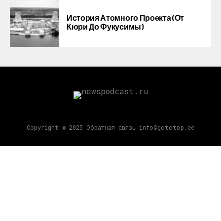
История Атомного Проекта (от
Кюри До Фукусимы)
Copyright © 2025 Обратная связь info@gototop.ee