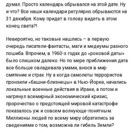
думал. Просто календарь обрывался на этой дате. Ну
и что? Все наши календари регулярно обрываются на
31 декабря. Кому придет в голову видеть в этом
конец света?!
Невероятно, но таковые нашлись – в первую
очередь писатели-фантасты, маги и медиумы разного
пошиба. Впрочем, в 1960-х годах до «роковой даты»
было слишком далеко. Но по мере приближения дата
все больше овладевала умами, внося в мир
смятение и страх. Ну а когда самолеты террористов
пронзили «башни-близнецы» в Нью-Йорке, начались
локальные военные действия в Ираке, а потом и
нагрянул всемирный экономический кризис,
пророчество о предстоящей мировой катастрофе
показалось уж и совсем волнующе-понятным.
Миллионы людей по всему миру обратились за
сведениями о том, возможна ли гибель Земли?