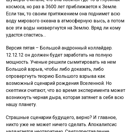
космоса, но раз в 3600 лет приближается к Земле.
Если так, то своим притяжением она поднимет всю
воду мирового океана в атмосферную высь, а потом
все эти воды низвергнутся на Землю. Вряд ли кому
удастся спастись…
Версия пятая – Большой андронный коллайдер.
12.12.12 он должен будет заработать на полную
мощность. Ученые решили сымитировать на нем
Большой взрыв, чтобы либо доказать, либо
опровергнуть теорию Большого взрыва как
возможный сценарий рождения Вселенной. Но
скептики считают, что во время эксперимента может
возникнуть черная дыра, которая затянет в себя всю
нашу планету.
Страшные сценарии будущего, верно? И главное,
никто уже не может ничего сделать. Апокалипсис
надвигается неотвратимо. Светопреставление