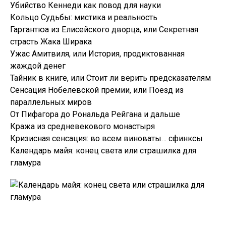
Убийство Кеннеди как повод для науки
Кольцо Судьбы: мистика и реальность
Гаргантюа из Елисейского дворца, или Секретная
страсть Жака Ширака
Ужас Амитвиля, или История, продиктованная
жаждой денег
Тайник в книге, или Стоит ли верить предсказателям
Сенсация Нобелевской премии, или Поезд из
параллельных миров
От Пифагора до Рональда Рейгана и дальше
Кража из средневекового монастыря
Кризисная сенсация: во всем виноваты… сфинксы
Календарь майя: конец света или страшилка для
гламура