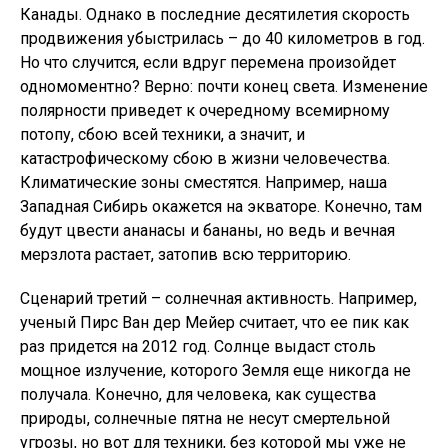
Канады. Однако в последние десятилетия скорость
продвижения убыстрилась – до 40 километров в год.
Но что случится, если вдруг перемена произойдет
одномоментно? Верно: почти конец света. Изменение
полярности приведет к очередному всемирному
потопу, сбою всей техники, а значит, и
катастрофическому сбою в жизни человечества.
Климатические зоны сместятся. Например, наша
Западная Сибирь окажется на экваторе. Конечно, там
будут цвести ананасы и бананы, но ведь и вечная
мерзлота растает, затопив всю территорию.
Сценарий третий – солнечная активность. Например,
ученый Пирс Ван дер Мейер считает, что ее пик как
раз придется на 2012 год. Солнце выдаст столь
мощное излучение, которого Земля еще никогда не
получала. Конечно, для человека, как существа
природы, солнечные пятна не несут смертельной
угрозы, но вот для техники, без которой мы уже не