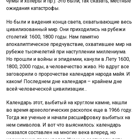
чумы и холеры и пр.). Это были, так сказать, местные
ожидания катастрофы.
Но были и видения конца света, охватывающие весь
цивилизованный мир. Они приходились на рубежи
столетий: 1600, 1800 годы. Нам памятно
апокалиптическое предчувствие, охватившее мир на
рубеже тысячелетий при наступлении миллениума.
Но прошли и войны и эпидемии, канули в Лету 1600,
1800, 2000 годы, а человечество живо. Но вдруг все
заговорили о пророчестве календаря народа майя. И
каком! Последнем дне календаря – крайнем дне
всей человеческой цивилизации…
Календарь этот, выбитый на круглом камне, нашли
во время археологических раскопок еще в 1966 году.
Тогда же ученые и начали расшифровку выбитых на
нем символов. И вот что выяснилось: календарь
оказался составлен на многие века вперед, но