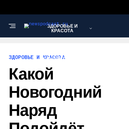
ЗДОРОВЬЕ И
КРАСОТА
ИНТЕРЕСНОЕ И
ЗДОРОВЬЕ И КРАСОТА
ПОЗНАВАТЕЛЬНОЕ
Какой
НАУКА И
Новогодний
ТЕХНОЛОГИИ
Наряд
Подойдёт