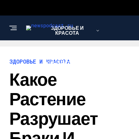
ЗДОРОВЬЕ И
КРАСОТА
ИНТЕРЕСНОЕ И
ЗДОРОВЬЕ И КРАСОТА
ПОЗНАВАТЕЛЬНОЕ
Какое
НАУКА И
Растение
ТЕХНОЛОГИИ
Разрушает
Браки И