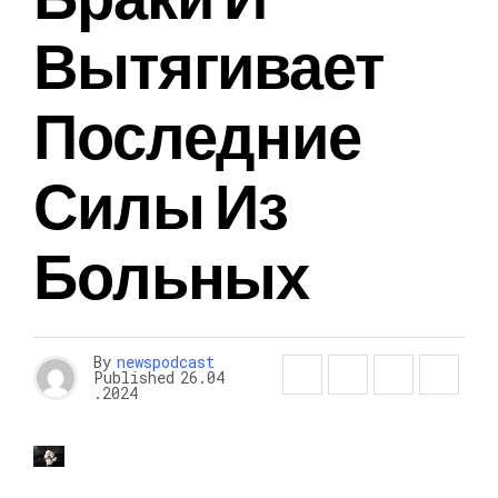
Вытягивает
Последние
Силы Из
Больных
By
newspodcast
Published
26.04
.2024