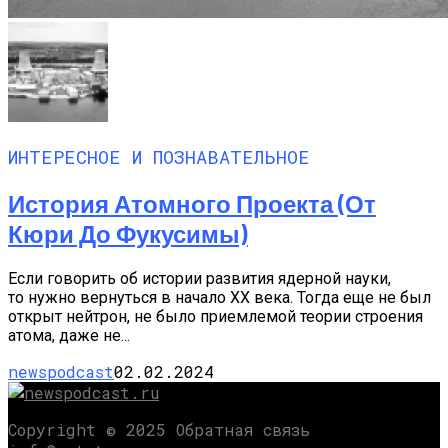
ИНТЕРЕСНОЕ И ПОЗНАВАТЕЛЬНОЕ
История Атомного Проекта (от
Кюри До Фукусимы)
Если говорить об истории развития ядерной науки,
то нужно вернуться в начало XX века. Тогда еще не был
открыт нейтрон, не было приемлемой теории строения
атома, даже не...
newspodcast
02.02.2024
Copyright © 2025 Обратная связь