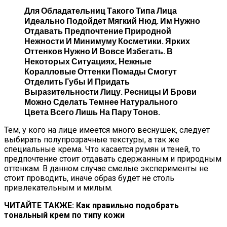
Для Обладательниц Такого Типа Лица
Идеально Подойдет Мягкий Нюд. Им Нужно
Отдавать Предпочтение Природной
Нежности И Минимуму Косметики. Ярких
Оттенков Нужно И Вовсе Избегать. В
Некоторых Ситуациях, Нежные
Коралловые Оттенки Помады Смогут
Отделить Губы И Придать
Выразительности Лицу. Ресницы И Брови
Можно Сделать Темнее Натурального
Цвета Всего Лишь На Пару Тонов.
Тем, у кого на лице имеется много веснушек, следует
выбирать полупрозрачные текстуры, а так же
специальные крема. Что касается румян и теней, то
предпочтение стоит отдавать сдержанным и природным
оттенкам. В данном случае смелые эксперименты не
стоит проводить, иначе образ будет не столь
привлекательным и милым.
ЧИТАЙТЕ ТАКЖЕ: Как правильно подобрать
тональный крем по типу кожи