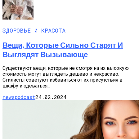
ЗДОРОВЬЕ И КРАСОТА
Вещи, Которые Сильно Старят И
Выглядят Вызывающе
Существуют вещи, которые не смотря на их высокую
стоимость могут выглядеть дешево и некрасиво.
Стилисты советуют избавиться от их присутствия в
шкафу и одеваться...
newspodcast
24.02.2024