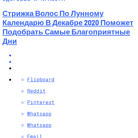
Стрижка Волос По Лунному
Календарю В Декабре 2020 Поможет
Подобрать Самые Благоприятные
Дни
Flipboard
Reddit
Pinterest
Whatsapp
Whatsapp
Email