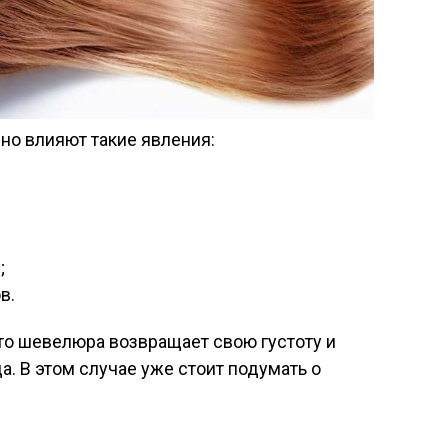
но влияют такие явления:
;
в.
то шевелюра возвращает свою густоту и
да. В этом случае уже стоит подумать о