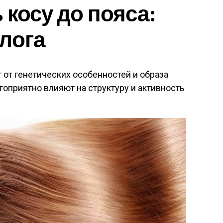
 косу до пояса:
лога
 от генетических особенностей и образа
оприятно влияют на структуру и активность