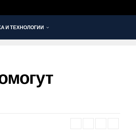
КА И ТЕХНОЛОГИИ
омогут