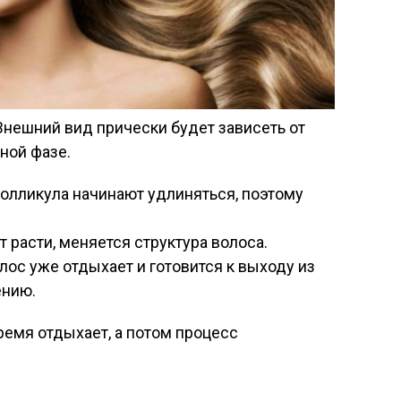
 Внешний вид прически будет зависеть от
вной фазе.
фолликула начинают удлиняться, поэтому
т расти, меняется структура волоса.
олос уже отдыхает и готовится к выходу из
ению.
емя отдыхает, а потом процесс