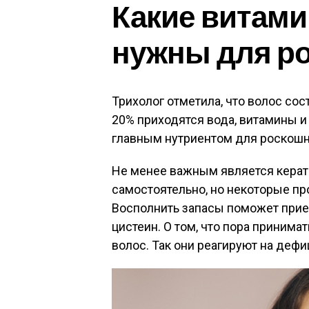
Какие витам
нужны для ро
Трихолог отметила, что волос сос
20% приходятся вода, витамины и 
главным нутриентом для роскошн
Не менее важным является керат
самостоятельно, но некоторые пр
Восполнить запасы поможет прием
цистеин. О том, что пора принима
волос. Так они реагируют на дефи