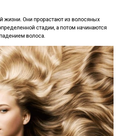
й жизни. Они прорастают из волосяных
определенной стадии, а потом начинаются
ыпадением волоса.