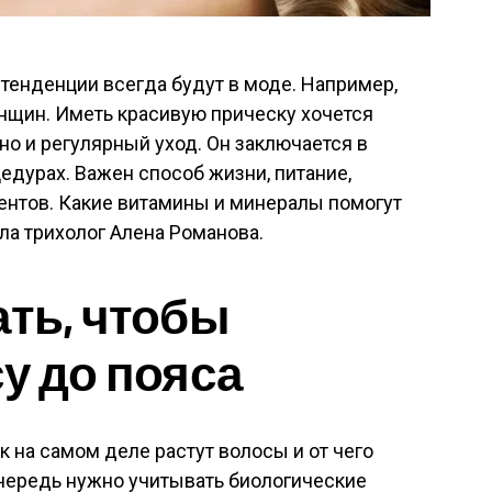
тенденции всегда будут в моде. Например,
нщин. Иметь красивую прическу хочется
 но и регулярный уход. Он заключается в
дурах. Важен способ жизни, питание,
ентов. Какие витамины и минералы помогут
ала трихолог Алена Романова.
ать, чтобы
у до пояса
к на самом деле растут волосы и от чего
очередь нужно учитывать биологические