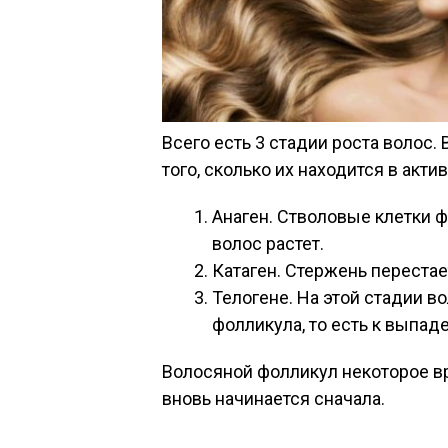
Всего есть 3 стадии роста волос.
того, сколько их находится в акти
Анаген. Стволовые клетки 
волос растет.
Катаген. Стержень перестае
Телогене. На этой стадии в
фолликула, то есть к выпад
Волосяной фолликул некоторое вр
вновь начинается сначала.