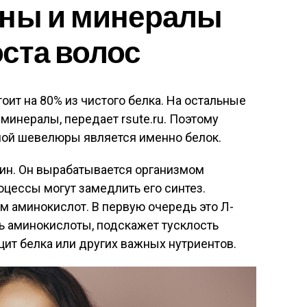
ины и минералы
ста волос
тоит на 80% из чистого белка. На остальные
минералы, передает rsute.ru. Поэтому
ой шевелюры является именно белок.
ин. Он вырабатывается организмом
оцессы могут замедлить его синтез.
 аминокислот. В первую очередь это Л-
ть аминокислоты, подскажет тусклость
цит белка или других важных нутриентов.