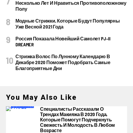
Несколько Лет И Нравиться Противоположному
Полу
Модные Стрижки, Которые Будут Популярны
Уже Весной 2021 Года
Россия Показала Новейший Самолет PJ–II
DREAMER
Стрижка Волос По Лунному Календарю В
Декабре 2020 Поможет Подобрать Самые
Благоприятные Дни
You May Also Like
Специалисты Рассказали О
Трендах Макияжа В 2020 Года,
Которые Помогут Подчеркнуть
Свежесть И Молодость В Любом
Возрасте