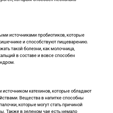
тыми источниками пробиотиков, которые
кишечнике и способствуют пищеварению.
ать такой болезни, как молочница,
кальций в составе и вовсе способен
индром.
м источником катехинов, которые обладают
ствами. Вещества в напитке способны
палочки, которые могут стать причиной
ы. Также в зеленом чае есть немало