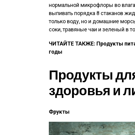
нормальной микрофлоры во влаг
выпивать порядка 8 стаканов жидк
только воду, но и домашние мор
соки, травяные чаи и зеленый в т
ЧИТАЙТЕ ТАКЖЕ: Продукты пита
годы
Продукты для
здоровья и л
Фрукты