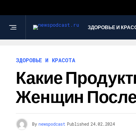
ЗДОРОВЬЕ И КРАС
ЗДОРОВЬЕ И КРАСОТА
Какие Продук
Женщин После 
By
newspodcast
Published
24.02.2024