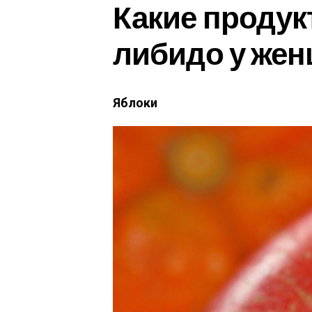
Какие проду
либидо у жен
Яблоки