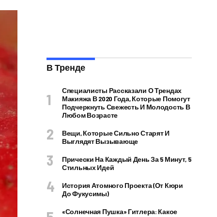
В Тренде
Специалисты Рассказали О Трендах
Макияжа В 2020 Года, Которые Помогут
Подчеркнуть Свежесть И Молодость В
Любом Возрасте
Вещи, Которые Сильно Старят И
Выглядят Вызывающе
Прически На Каждый День За 5 Минут, 5
Стильных Идей
История Атомного Проекта (от Кюри
До Фукусимы)
«Солнечная Пушка» Гитлера: Какое