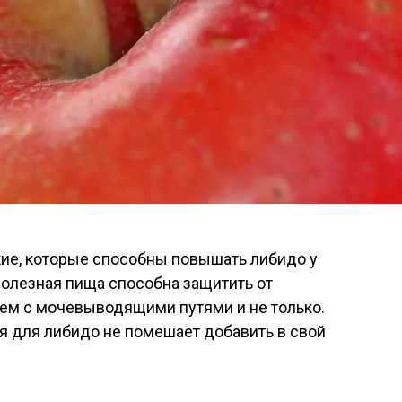
кие, которые способны повышать либидо у
 полезная пища способна защитить от
лем с мочевыводящими путями и не только.
я для либидо не помешает добавить в свой