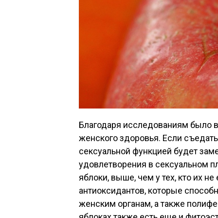
Благодаря исследованиям было в
женского здоровья. Если съедать 
сексуальной функцией будет заме
удовлетворения в сексуальном п
яблоки, выше, чем у тех, кто их н
антиоксидантов, которые способн
женским органам, а также полифе
яблоках также есть еще и фитоэс