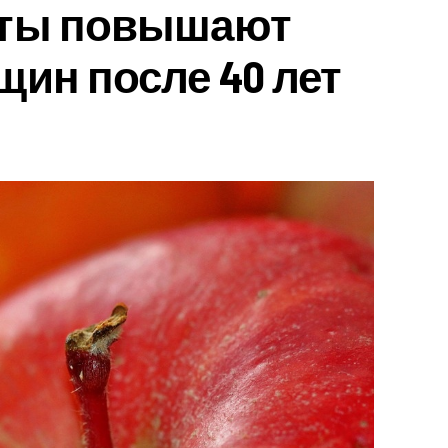
кты повышают
щин после 40 лет