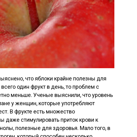
ыяснено, что яблоки крайне полезны для
всего один фрукт в день, то проблем с
тно меньше. Ученые выяснили, что уровень
лане у женщин, которые употребляют
е ест. В фрукте есть множество
ы даже стимулировать приток крови к
нолы, полезные для здоровья. Мало того, в
троген, который способен несколько