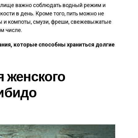
алище важно соблюдать водный режим и
ости в день. Кроме того, пить можно не
сы и компоты, смузи, фреши, свежевыжатые
ом числе.
ния, которые способны храниться долгие
 женского
ибидо