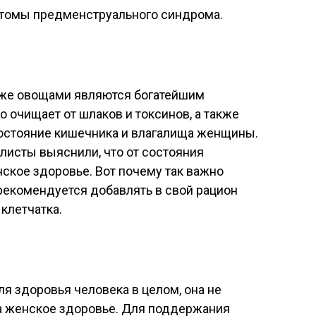
птомы предменструального синдрома.
акже овощами являются богатейшим
о очищает от шлаков и токсинов, а также
состояние кишечника и влагалища женщины.
листы выяснили, что от состояния
ское здоровье. Вот почему так важно
 рекомендуется добавлять в свой рацион
 клетчатка.
ля здоровья человека в целом, она не
а женское здоровье. Для поддержания