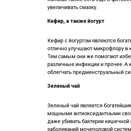
увеличивать смазку.
Кефир, а также йогурт
Кефир с йогуртом являются бога
отлично улучшают микрофлору в 
Тем самым они же помогают избеж
различные инфекции и прочее. А 
облегчать предменструальный с
Зеленый чай
Зеленый чай является богатейши
мощными антиоксидантными свой
даже убивать бактерии кишечной 
заболеваний мочеполовой систем