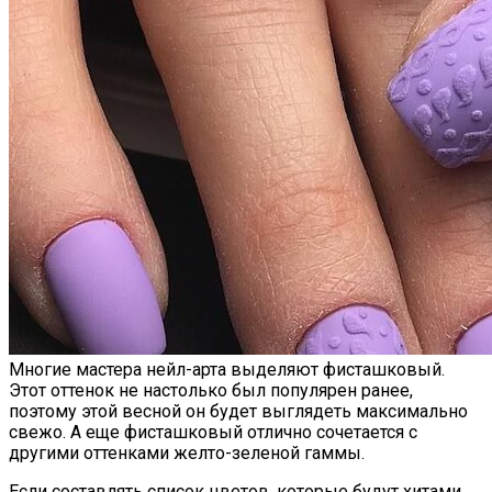
Многие мастера нейл-арта выделяют фисташковый.
Этот оттенок не настолько был популярен ранее,
поэтому этой весной он будет выглядеть максимально
свежо. А еще фисташковый отлично сочетается с
другими оттенками желто-зеленой гаммы.
Если составлять список цветов, которые будут хитами