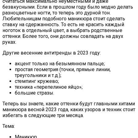
считаться максимально неуместными и даже
безвкусными. Если в прошлом году было модно делать
разноцветные ногти, то теперь это дурной тон.
Любительницам подобного маникюра стоит сделать
ставку на сдержанность. То есть не красить каждый
ноготок в отдельный цвет, а выбрать родственные
оттенки. Более того, они должны совпадать на двух
руках.
Другие весенние антитренды в 2023 году:
акцент только на безымянном пальце;
простая геометрия (точки, прямые линии,
треугольники и т.д.);
стемпинг кружево;
техника «перепелиное яйцо»;
большие стразы.
Теперь вы знаете, какие оттенки будут главными хитами
маникюра весной 2023 года, каких узоров и техник стоит
избегать в следующие три месяца.
Тема:
Маникюр