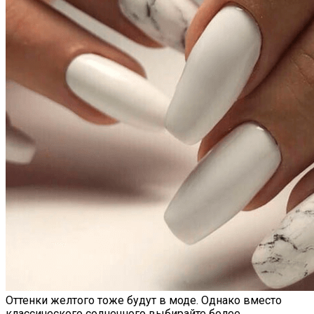
Самая Известная Охота На Ведьм В
Истории: Как Проходил Салемский
Процесс
Лунный Календарь Окрашивания
Волос На Октябрь 2025 Года
Оттенки желтого тоже будут в моде. Однако вместо
классического солнечного выбирайте более