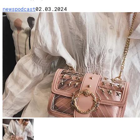
newspodcast
02.03.2024