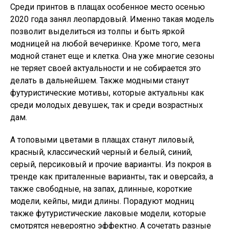
Среди принтов в плащах особенное место осенью
2020 года занял леопардовый. Именно такая модель
позволит выделиться из толпы и быть яркой
модницей на любой вечеринке. Кроме того, мега
модной станет еще и клетка. Она уже многие сезоны
не теряет своей актуальности и не собирается это
делать в дальнейшем. Также модными станут
футуристические мотивы, которые актуальны как
среди молодых девушек, так и среди возрастных
дам.
А топовыми цветами в плащах станут лиловый,
красный, классический черный и белый, синий,
серый, персиковый и прочие варианты. Из покроя в
тренде как приталенные варианты, так и оверсайз, а
также свободные, на запах, длинные, короткие
модели, кейпы, миди длины. Порадуют модниц
также футуристические лаковые модели, которые
смотрятся невероятно эффектно. А сочетать разные