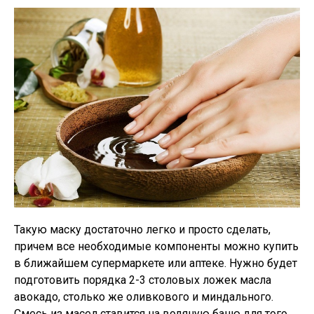
Такую маску достаточно легко и просто сделать,
причем все необходимые компоненты можно купить
в ближайшем супермаркете или аптеке. Нужно будет
подготовить порядка 2-3 столовых ложек масла
авокадо, столько же оливкового и миндального.
Смесь из масел ставится на водяную баню для того,