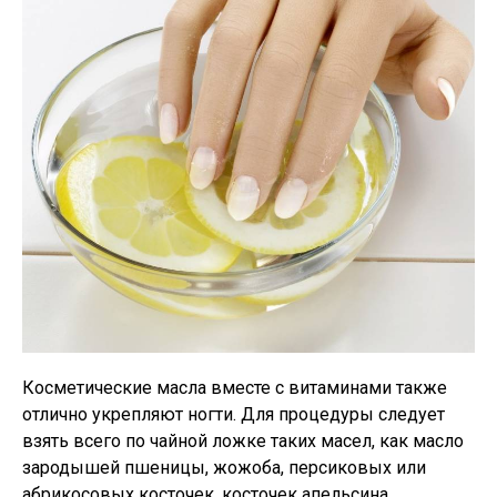
Косметические масла вместе с витаминами также
отлично укрепляют ногти. Для процедуры следует
взять всего по чайной ложке таких масел, как масло
зародышей пшеницы, жожоба, персиковых или
абрикосовых косточек, косточек апельсина,