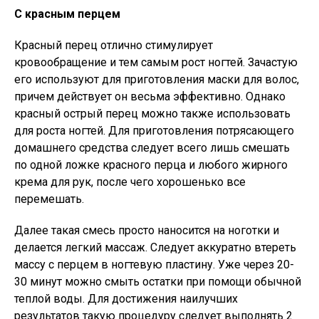
С красным перцем
Красный перец отлично стимулирует
кровообращение и тем самым рост ногтей. Зачастую
его используют для приготовления маски для волос,
причем действует он весьма эффективно. Однако
красный острый перец можно также использовать
для роста ногтей. Для приготовления потрясающего
домашнего средства следует всего лишь смешать
по одной ложке красного перца и любого жирного
крема для рук, после чего хорошенько все
перемешать.
Далее такая смесь просто наносится на ноготки и
делается легкий массаж. Следует аккуратно втереть
массу с перцем в ногтевую пластину. Уже через 20-
30 минут можно смыть остатки при помощи обычной
теплой воды. Для достижения наилучших
результатов такую процедуру следует выполнять 2