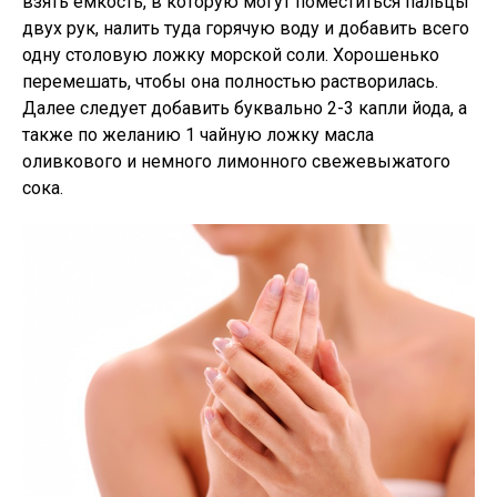
взять емкость, в которую могут поместиться пальцы
двух рук, налить туда горячую воду и добавить всего
одну столовую ложку морской соли. Хорошенько
перемешать, чтобы она полностью растворилась.
Далее следует добавить буквально 2-3 капли йода, а
также по желанию 1 чайную ложку масла
оливкового и немного лимонного свежевыжатого
сока.