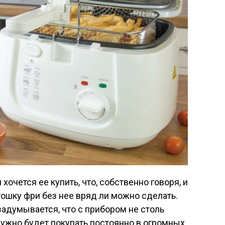
очется ее купить, что, собственно говоря, и
тошку фри без нее вряд ли можно сделать.
задумывается, что с прибором не столь
 нужно будет покупать постоянно в огромных