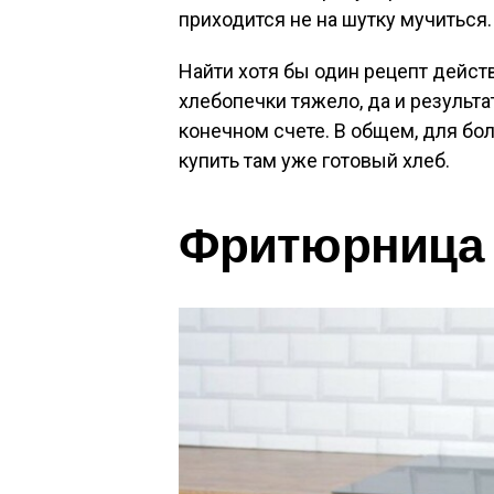
приходится не на шутку мучиться.
Найти хотя бы один рецепт дейст
хлебопечки тяжело, да и результ
конечном счете. В общем, для бол
купить там уже готовый хлеб.
Фритюрница