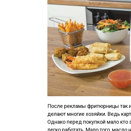
После рекламы фритюрницы так и х
делают многие хозяйки. Ведь кар
Однако перед покупкой мало кто 
легко работать. Мало того, масло