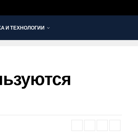
КА И ТЕХНОЛОГИИ
льзуются