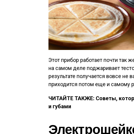
Этот прибор работает почти так ж
на самом деле поджаривает тесто 
результате получается вовсе не 
приходится потом еще и самому р
ЧИТАЙТЕ ТАКЖЕ: Советы, которы
и губами
Электрошейке