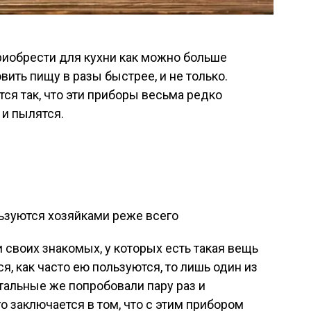
риобрести для кухни как можно больше
вить пищу в разы быстрее, и не только.
ся так, что эти приборы весьма редко
 и пылятся.
 своих знакомых, у которых есть такая вещь
я, как часто ею пользуются, то лишь один из
стальные же попробовали пару раз и
го заключается в том, что с этим прибором