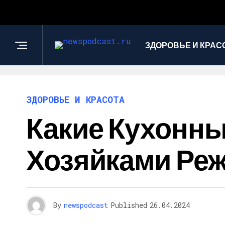
ЗДОРОВЬЕ И КРАС
ЗДОРОВЬЕ И КРАСОТА
Какие Кухонн
Хозяйками Реж
By
newspodcast
Published
26.04.2024