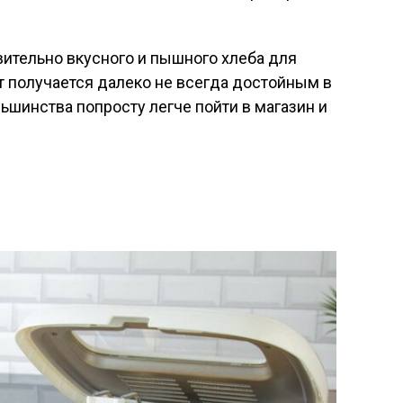
вительно вкусного и пышного хлеба для
ат получается далеко не всегда достойным в
ьшинства попросту легче пойти в магазин и