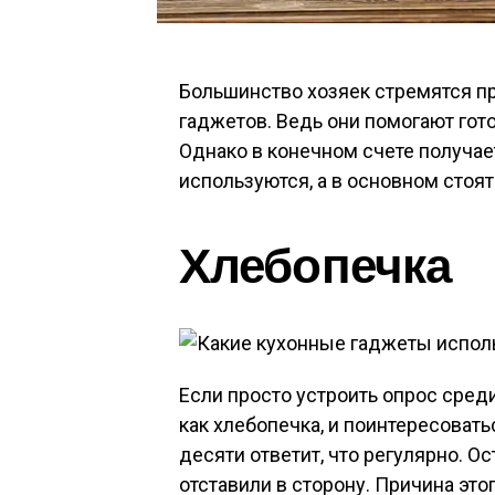
Большинство хозяек стремятся п
гаджетов. Ведь они помогают гото
Однако в конечном счете получает
используются, а в основном стоят
Хлебопечка
Если просто устроить опрос среди
как хлебопечка, и поинтересоватьс
десяти ответит, что регулярно. О
отставили в сторону. Причина это