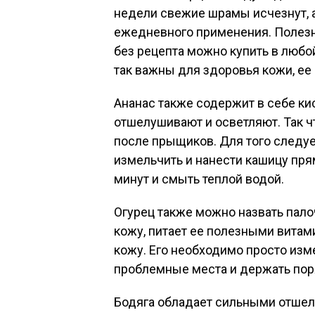
недели свежие шрамы исчезнут, а
ежедневного применения. Полезно
без рецепта можно купить в любо
так важны для здоровья кожи, ее 
Ананас также содержит в себе ки
отшелушивают и осветляют. Так ч
после прыщиков. Для того следуе
измельчить и нанести кашицу пря
минут и смыть теплой водой.
Огурец также можно назвать пало
кожу, питает ее полезными витам
кожу. Его необходимо просто изме
проблемные места и держать поря
Бодяга обладает сильными отше