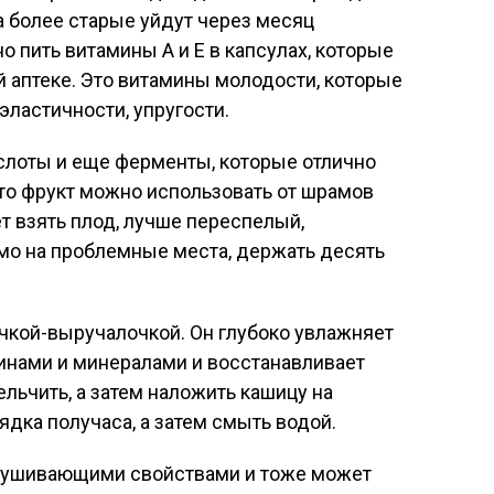
 более старые уйдут через месяц
 пить витамины А и Е в капсулах, которые
й аптеке. Это витамины молодости, которые
эластичности, упругости.
слоты и еще ферменты, которые отлично
то фрукт можно использовать от шрамов
т взять плод, лучше переспелый,
мо на проблемные места, держать десять
чкой-выручалочкой. Он глубоко увлажняет
инами и минералами и восстанавливает
льчить, а затем наложить кашицу на
дка получаса, а затем смыть водой.
лушивающими свойствами и тоже может