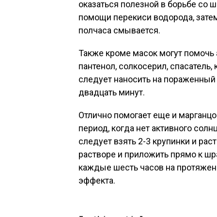
оказаться полезной в борьбе со 
помощи перекиси водорода, затем
полчаса смывается.
Также кроме масок могут помочь 
пантенол, солкосерил, спасатель, 
следует наносить на пораженный 
двадцать минут.
Отлично помогает еще и марганцо
период, когда нет активного солн
следует взять 2-3 крупинки и раст
растворе и приложить прямо к шра
каждые шесть часов на протяжен
эффекта.