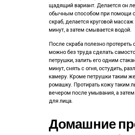
щадящий вариант. Делается он ле
обычным способом при помощи сп
скраб, делается круговой массаж
минут, а затем смывается водой.
После скраба полезно протереть 
можно без труда сделать самосто
петрушки, залить его одним стака
минут, снять с огня, остудить, р
камеру. Кроме петрушки таким ж
ромашку. Протирать кожу таким ль
вечером после умывания, а зате
для лица.
Домашние пр