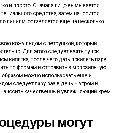
гко и просто. Сначала лицо вымывается
ециального средства, затем наносится
 по линиям, оставляется еще на несколько
свою кожу льдом с петрушкой, который
ятельно. Для этого следует взять пучок
ном кипятка, после чего дать покипеть пару
азлить по формам и отправить в морозильную
е образом можно использовать еще и
дом следует пару раз в день – утром и
м наносить качественный увлажняющий крем
оцедуры могут