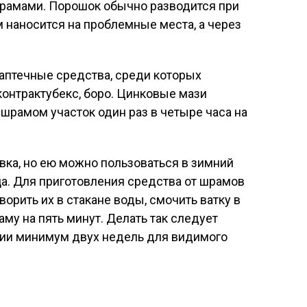
шрамами. Порошок обычно разводится при
 наносится на проблемные места, а через
аптечные средства, среди которых
к
онтрактубекс
, боро. Цинковые мази
шрамом участок один раз в четыре часа на
вка, но ею можно пользоваться в зимний
ца. Для приготовления средства от шрамов
ворить их в стакане воды, смочить ватку в
му на пять минут. Делать так следует
ии минимум двух недель для видимого