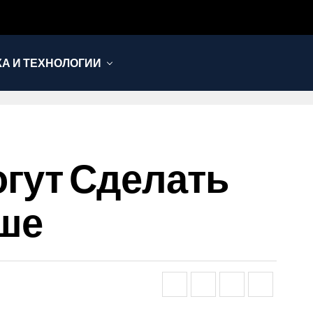
КА И ТЕХНОЛОГИИ
гут Сделать
ше