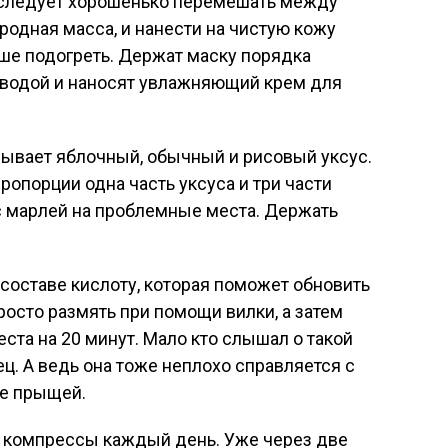
следует хорошенько перемешать между
родная масса, и нанести на чистую кожу
чше подогреть. Держат маску порядка
т водой и наносят увлажняющий крем для
зывает яблочный, обычный и рисовый уксус.
пропорции одна часть уксуса и три части
с марлей на проблемные места. Держать
составе кислоту, которая поможет обновить
росто размять при помощи вилки, а затем
ста на 20 минут. Мало кто слышал о такой
ец. А ведь она тоже неплохо справляется с
ле прыщей.
ь компрессы каждый день. Уже через две