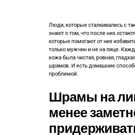
Люди, которые сталкивались с та
знают о том, что после них остаю
которые помогают от них избавить
только мужчин и не на лице. Кажд
кожа была чистая, ровная, гладка
шрамов. И есть домашние способы
проблемой.
Шрамы на ли
менее заметн
придерживат