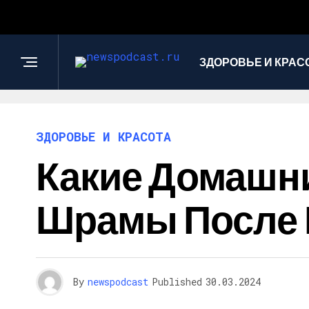
ЗДОРОВЬЕ И КРАС
ЗДОРОВЬЕ И КРАСОТА
Какие Домашн
Шрамы После
By
newspodcast
Published
30.03.2024