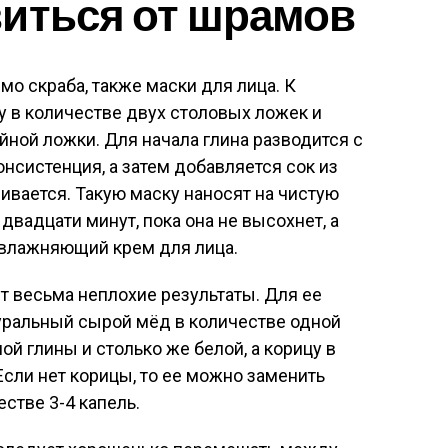
иться от шрамов
мо скраба, также маски для лица. К
у в количестве двух столовых ложек и
йной ложки. Для начала глина разводится с
онсистенция, а затем добавляется сок из
ивается. Такую маску наносят на чистую
двадцати минут, пока она не высохнет, а
увлажняющий крем для лица.
т весьма неплохие результаты. Для ее
уральный сырой мёд в количестве одной
ой глины и столько же белой, а корицу в
Если нет корицы, то ее можно заменить
стве 3-4 капель.