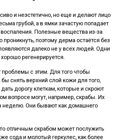
иво и неэстетично, но еще и делают лицо
сьма грубой, а в ямки зачастую попадает
е воспаления. Полезные вещества из-за
о проникнуть, поэтому дерма остаётся без
появляются далеко не у всех людей. Одни
 хорошо регенерируется.
т проблемы с этим. Для того чтобы
к бы снять верхний слой кожи для того,
 дать дорогу клеткам, которые и скроют
ом вопросе могут, например, скрабы. Их
 в неделю. Они бывают как домашнего
, то отличным скрабом может послужить
кже сода и молотый геркулес, как более