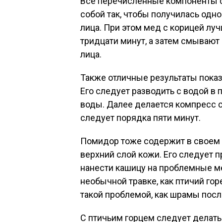
Все перечисленные компоненты 
собой так, чтобы получилась одно
лица. При этом мед с корицей лу
тридцати минут, а затем смываю
лица.
Также отличные результаты пока
Его следует разводить с водой в 
воды. Далее делается компресс 
следует порядка пяти минут.
Помидор тоже содержит в своем 
верхний слой кожи. Его следует п
нанести кашицу на проблемные ме
необычной травке, как птичий гор
такой проблемой, как шрамы пос
С птичьим горцем следует делат