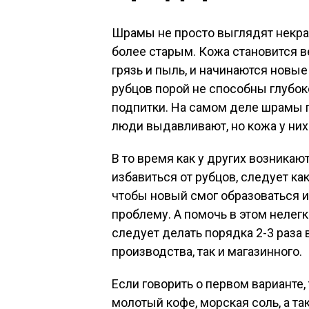
Шрамы не просто выглядят некрас
более старым. Кожа становится ве
грязь и пыль, и начинаются новы
рубцов порой не способны глубок
подпитки. На самом деле шрамы 
люди выдавливают, но кожа у них
В то время как у других возникаю
избавиться от рубцов, следует ка
чтобы новый смог образоваться и
проблему. А помочь в этом нелегк
следует делать порядка 2-3 раза
производства, так и магазинного.
Если говорить о первом варианте
молотый кофе, морская соль, а та