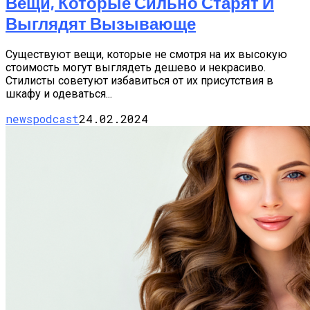
Вещи, Которые Сильно Старят И
Выглядят Вызывающе
Существуют вещи, которые не смотря на их высокую
стоимость могут выглядеть дешево и некрасиво.
Стилисты советуют избавиться от их присутствия в
шкафу и одеваться...
newspodcast
24.02.2024