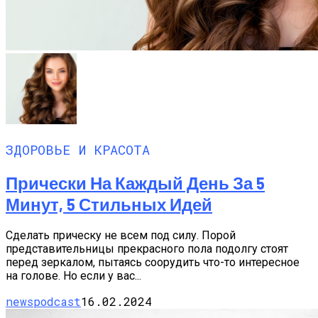
ЗДОРОВЬЕ И КРАСОТА
Прически На Каждый День За 5
Минут, 5 Стильных Идей
Сделать прическу не всем под силу. Порой
представительницы прекрасного пола подолгу стоят
перед зеркалом, пытаясь соорудить что-то интересное
на голове. Но если у вас...
newspodcast
16.02.2024