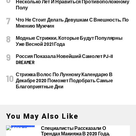
Несколько Лет И Нравиться Противоположному
Полу
Что Не Стоит Делать Девушкам С Внешность, По
Мнению Мужчин
Модные Стрижки, Которые Будут Популярны
Уже Весной 2021 Года
Россия Показала Новейший Самолет PJ–II
DREAMER
Стрижка Волос По Лунному Календарю В
Декабре 2020 Поможет Подобрать Самые
Благоприятные Дни
You May Also Like
Специалисты Рассказали О
Трендах Макияжа В 2020 Года,