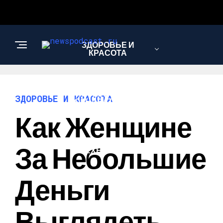
ЗДОРОВЬЕ И
КРАСОТА
ИНТЕРЕСНОЕ И
ЗДОРОВЬЕ И КРАСОТА
ПОЗНАВАТЕЛЬНОЕ
Как Женщине
НАУКА И
За Небольшие
ТЕХНОЛОГИИ
Деньги
Выглядеть