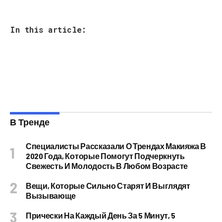
In this article:
В Тренде
Специалисты Рассказали О Трендах Макияжа В
2020 Года, Которые Помогут Подчеркнуть
Свежесть И Молодость В Любом Возрасте
Вещи, Которые Сильно Старят И Выглядят
Вызывающе
Прически На Каждый День За 5 Минут, 5