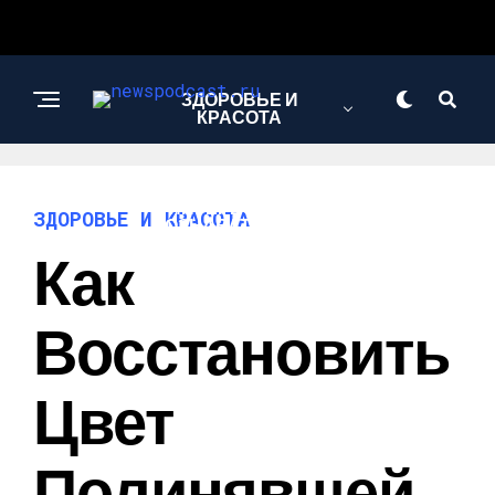
ЗДОРОВЬЕ И
КРАСОТА
ИНТЕРЕСНОЕ И
ЗДОРОВЬЕ И КРАСОТА
ПОЗНАВАТЕЛЬНОЕ
Как
НАУКА И
Восстановить
ТЕХНОЛОГИИ
Цвет
Полинявшей