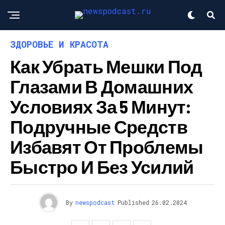
ЗДОРОВЬЕ И КРАСОТА
Как Убрать Мешки Под
Глазами В Домашних
Условиях За 5 Минут:
Подручные Средств
Избавят От Проблемы
Быстро И Без Усилий
By
newspodcast
Published
26.02.2024