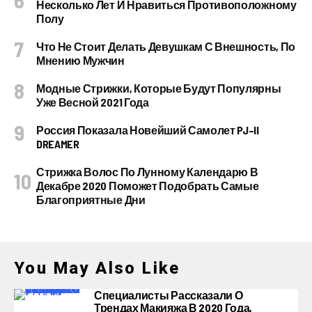
Несколько Лет И Нравиться Противоположному
Полу
Что Не Стоит Делать Девушкам С Внешность, По
Мнению Мужчин
Модные Стрижки, Которые Будут Популярны
Уже Весной 2021 Года
Россия Показала Новейший Самолет PJ–II
DREAMER
Стрижка Волос По Лунному Календарю В
Декабре 2020 Поможет Подобрать Самые
Благоприятные Дни
You May Also Like
Специалисты Рассказали О
Трендах Макияжа В 2020 Года,