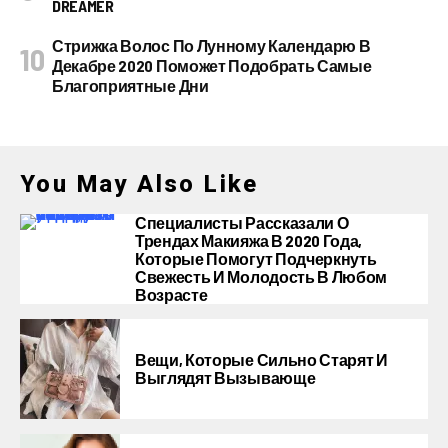
DREAMER
Стрижка Волос По Лунному Календарю В
Декабре 2020 Поможет Подобрать Самые
Благоприятные Дни
You May Also Like
Специалисты Рассказали О
Трендах Макияжа В 2020 Года,
Которые Помогут Подчеркнуть
Свежесть И Молодость В Любом
Возрасте
Вещи, Которые Сильно Старят И
Выглядят Вызывающе