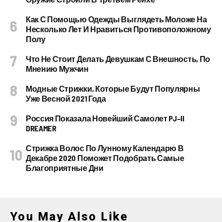
Как С Помощью Одежды Выглядеть Моложе На
Несколько Лет И Нравиться Противоположному
Полу
Что Не Стоит Делать Девушкам С Внешность, По
Мнению Мужчин
Модные Стрижки, Которые Будут Популярны
Уже Весной 2021 Года
Россия Показала Новейший Самолет PJ–II
DREAMER
Стрижка Волос По Лунному Календарю В
Декабре 2020 Поможет Подобрать Самые
Благоприятные Дни
You May Also Like