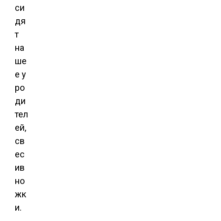
си
дя
т
на
ше
е у
ро
ди
тел
ей,
св
ес
ив
но
жк
и.