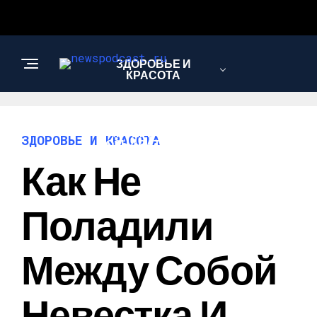
ЗДОРОВЬЕ И
КРАСОТА
ИНТЕРЕСНОЕ И
ЗДОРОВЬЕ И КРАСОТА
ПОЗНАВАТЕЛЬНОЕ
Как Не
НАУКА И
Поладили
ТЕХНОЛОГИИ
Между Собой
Невестка И