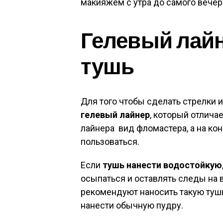
макияжем с утра до самого вечер
Гелевый лайн
тушь
Для того чтобы сделать стрелки 
гелевый лайнер
, который отлича
лайнера вид фломастера, а на ко
пользоваться.
Если
тушь нанести водостойкую
осыпаться и оставлять следы на
рекомендуют наносить такую тушь
нанести обычную пудру.