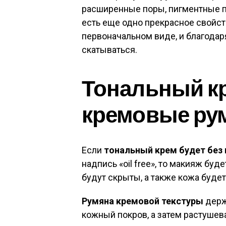
расширенные поры, пигментные пя
есть еще одно прекрасное свойст
первоначальном виде, и благодаря
скатываться.
Тональный кр
кремовые ру
Если
тональный крем будет без
надпись «oil free», то макияж бу
будут скрыты, а также кожа буде
Румяна кремовой текстуры
держ
кожный покров, а затем растуше