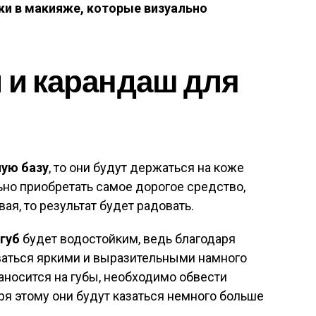
и в макияже, которые визуально
и и карандаш для
ную базу
, то они будут держаться на коже
ьно приобретать самое дорогое средство,
вая, то результат будет радовать.
губ
будет водостойким, ведь благодаря
ваться яркими и выразительными намного
аносится на губы, необходимо обвести
ря этому они будут казаться немного больше