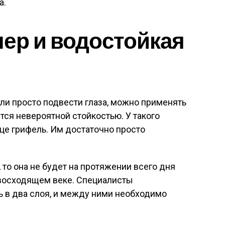
а.
ер и водостойкая
или просто подвести глаза, можно применять
ется невероятной стойкостью. У такого
нце грифель. Им достаточно просто
, то она не будет на протяжении всего дня
 восходящем веке. Специалисты
 в два слоя, и между ними необходимо