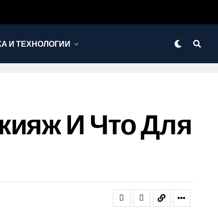
КА И ТЕХНОЛОГИИ
кияж И Что Для