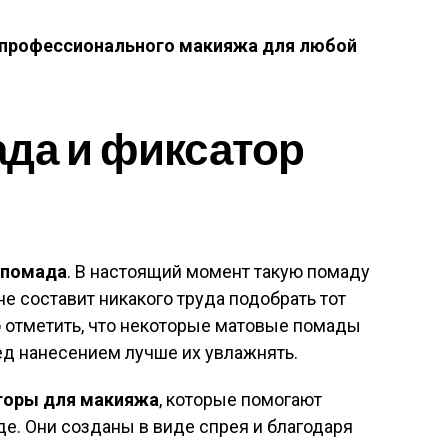
 профессионального макияжа для любой
да и фиксатор
 помада
. В настоящий момент такую помаду
не составит никакого труда подобрать тот
о отметить, что некоторые матовые помады
ред нанесением лучше их увлажнять.
торы для макияжа
, которые помогают
де. Они созданы в виде спрея и благодаря