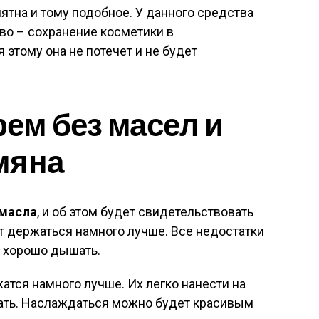
тна и тому подобное. У данного средства
во – сохранение косметики в
 этому она не потечет и не будет
ем без масел и
мяна
 масла
, и об этом будет свидетельствовать
дет держаться намного лучше. Все недостатки
т хорошо дышать.
атся намного лучше. Их легко нанести на
вать. Наслаждаться можно будет красивым