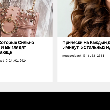
Которые Сильно
Прически На Каждый Д
 И Выглядят
5 Минут, 5 Стильных И
ающе
newspodcast
16.02.2024
ast
24.02.2024