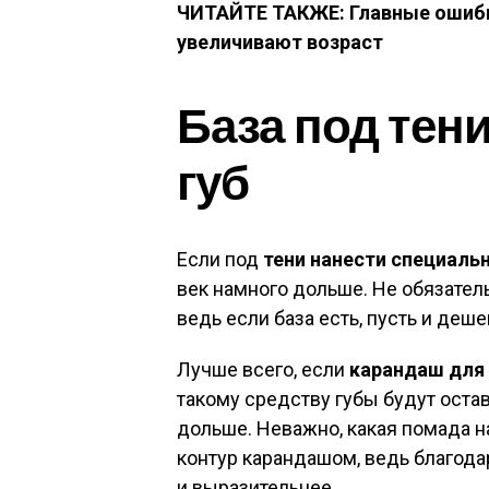
ЧИТАЙТЕ ТАКЖЕ: Главные ошибк
увеличивают возраст
База под тен
губ
Если под
тени нанести специаль
век намного дольше. Не обязател
ведь если база есть, пусть и деше
Лучше всего, если
карандаш для 
такому средству губы будут оста
дольше. Неважно, какая помада н
контур карандашом, ведь благода
и выразительнее.