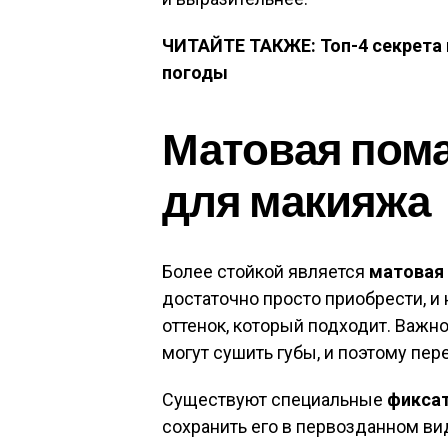
ЧИТАЙТЕ ТАКЖЕ: Топ-4 секрета
погоды
Матовая пома
для макияжа
Более стойкой является
матовая
достаточно просто приобрести, и 
оттенок, который подходит. Важн
могут сушить губы, и поэтому пе
Существуют специальные
фикса
сохранить его в первозданном ви