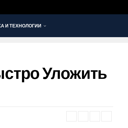
КА И ТЕХНОЛОГИИ
стро Уложить