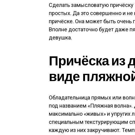
Сделать замысловатую причёску и
простых. Да это совершенно и не
причёске. Она может быть очень 
Вполне достаточно будет даже пят
девушка.
Причёска из 
виде пляжно
Обладательница прямых или волн
под названием «Пляжная волна». 
максимально «живых» и упругих 
специальным текстурирующим спр
каждую из них закручивают. Тем