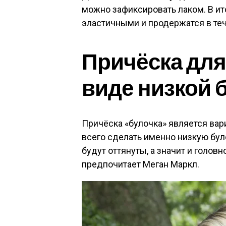
можно зафиксировать лаком. В ит
эластичными и продержатся в теч
Причёска для
виде низкой 
Причёска «булочка» является ва
всего сделать именно низкую бул
будут оттянуты, а значит и головн
предпочитает Меган Маркл.