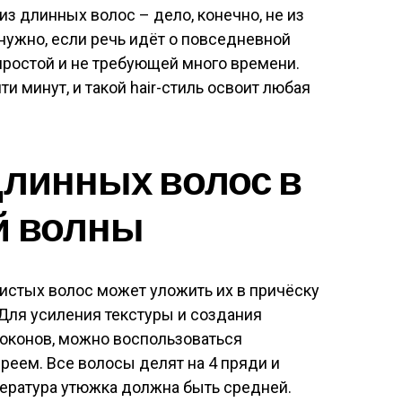
з длинных волос – дело, конечно, не из
 нужно, если речь идёт о повседневной
простой и не требующей много времени.
и минут, и такой hair-стиль освоит любая
длинных волос в
й волны
истых волос может уложить их в причёску
Для усиления текстуры и создания
локонов, можно воспользоваться
еем. Все волосы делят на 4 пряди и
пература утюжка должна быть средней.