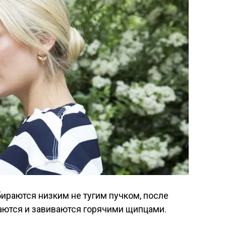
ираются низким не тугим пучком, после
аются и завиваются горячими щипцами.