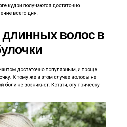
оге кудри получаются достаточно
ение всего дня.
 длинных волос в
булочки
риантом достаточно популярным, и проще
очку. К тому же в этом случае волосы не
ой боли не возникнет. Кстати, эту причёску