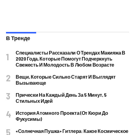
В Тренде
Специалисты Рассказали О Трендах Макияжа В
2020 Года, Которые Помогут Подчеркнуть
Свежесть И Молодость В Любом Возрасте
Вещи, Которые Сильно Старят И Выглядят
Вызывающе
Прически На Каждый День За 5 Минут, 5
Стильных Идей
История Атомного Проекта (от Кюри До
Фукусимы)
«Солнечная Пушка» Гитлера: Какое Космическое