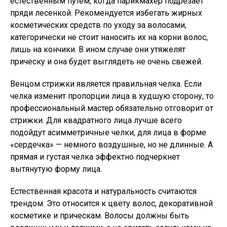
естественным путем, когда парикмахер подрезает
пряди лесенкой. Рекомендуется избегать жирных
косметических средств по уходу за волосами,
категорически не стоит наносить их на корни волос,
лишь на кончики. В ином случае они утяжелят
прическу и она будет выглядеть не очень свежей.
Венцом стрижки является правильная челка. Если
челка изменит пропорции лица в худшую сторону, то
профессиональный мастер обязательно отговорит от
стрижки. Для квадратного лица лучше всего
подойдут асимметричные челки, для лица в форме
«сердечка» — немного воздушные, но не длинные. А
прямая и густая челка эффектно подчеркнет
вытянутую форму лица.
Естественная красота и натуральность считаются
трендом. Это относится к цвету волос, декоративной
косметике и прическам. Волосы должны быть