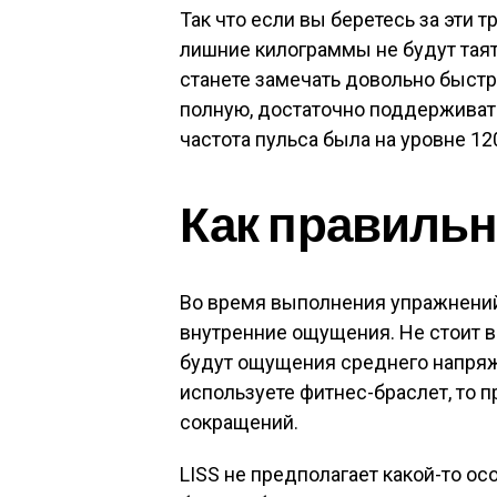
Так что если вы беретесь за эти т
лишние килограммы не будут таять
станете замечать довольно быстр
полную, достаточно поддерживат
частота пульса была на уровне 12
Как правильн
Во время выполнения упражнени
внутренние ощущения. Не стоит 
будут ощущения среднего напряж
используете фитнес-браслет, то 
сокращений.
LISS не предполагает какой-то о