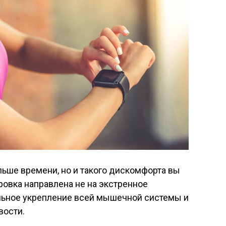
льше времени, но и такого дискомфорта вы
ровка направлена не на экстренное
ельное укрепление всей мышечной системы и
вости.