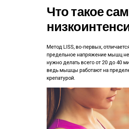
Что такое са
низкоинтенс
Метод LISS, во-первых, отличаетс
предельное напряжение мышц не 
нужно делать всего от 20 до 40 ми
ведь мышцы работают на пределе
крепатурой.