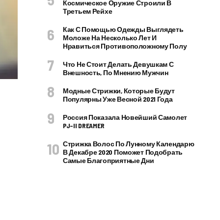
Космическое Оружие Строили В
Третьем Рейхе
Как С Помощью Одежды Выглядеть
Моложе На Несколько Лет И
Нравиться Противоположному Полу
Что Не Стоит Делать Девушкам С
Внешность, По Мнению Мужчин
Модные Стрижки, Которые Будут
Популярны Уже Весной 2021 Года
Россия Показала Новейший Самолет
PJ–II DREAMER
Стрижка Волос По Лунному Календарю
В Декабре 2020 Поможет Подобрать
Самые Благоприятные Дни