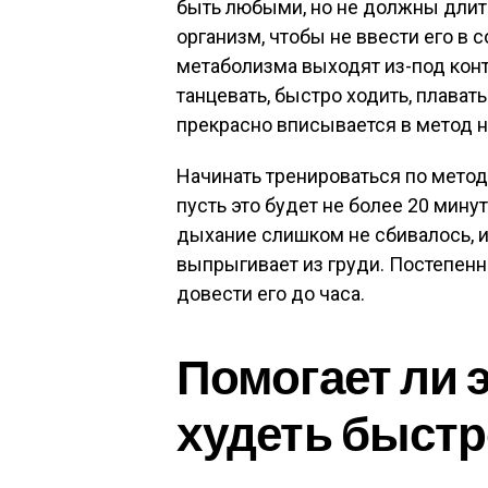
быть любыми, но не должны длить
организм, чтобы не ввести его в 
метаболизма выходят из-под конт
танцевать, быстро ходить, плават
прекрасно вписывается в метод 
Начинать тренироваться по метод
пусть это будет не более 20 мин
дыхание слишком не сбивалось, и
выпрыгивает из груди. Постепенн
довести его до часа.
Помогает ли 
худеть быст