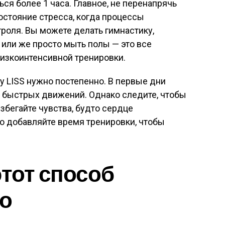
ся более 1 часа. Главное, не перенапрячь
состояние стресса, когда процессы
роля. Вы можете делать гимнастику,
ь или же просто мыть полы — это все
низкоинтенсивной тренировки.
у LISS нужно постепенно. В первые дни
ут быстрых движений. Однако следите, чтобы
збегайте чувства, будто сердце
о добавляйте время тренировки, чтобы
этот способ
ро