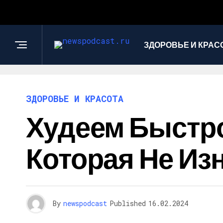
ЗДОРОВЬЕ И КРАС
ЗДОРОВЬЕ И КРАСОТА
Худеем Быстро
Которая Не Из
By
newspodcast
Published
16.02.2024