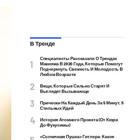
В Тренде
Специалисты Рассказали О Трендах
Макияжа В 2020 Года, Которые Помогут
Подчеркнуть Свежесть И Молодость В
Любом Возрасте
Вещи, Которые Сильно Старят И
Выглядят Вызывающе
Прически На Каждый День За 5 Минут, 5
Стильных Идей
История Атомного Проекта (от Кюри
До Фукусимы)
«Солнечная Пушка» Гитлера: Какое