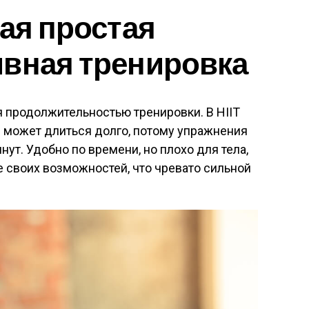
мая простая
ивная тренировка
я продолжительностью тренировки. В HIIT
может длиться долго, потому упражнения
нут. Удобно по времени, но плохо для тела,
 своих возможностей, что чревато сильной