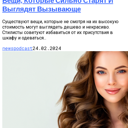
Вещи, Которые Сильно Старят И
Выглядят Вызывающе
Существуют вещи, которые не смотря на их высокую
стоимость могут выглядеть дешево и некрасиво.
Стилисты советуют избавиться от их присутствия в
шкафу и одеваться...
newspodcast
24.02.2024