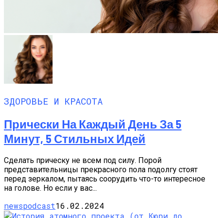
ЗДОРОВЬЕ И КРАСОТА
Прически На Каждый День За 5
Минут, 5 Стильных Идей
Сделать прическу не всем под силу. Порой
представительницы прекрасного пола подолгу стоят
перед зеркалом, пытаясь соорудить что-то интересное
на голове. Но если у вас...
newspodcast
16.02.2024