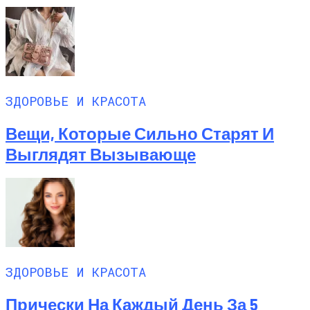
ЗДОРОВЬЕ И КРАСОТА
Вещи, Которые Сильно Старят И
Выглядят Вызывающе
ЗДОРОВЬЕ И КРАСОТА
Прически На Каждый День За 5