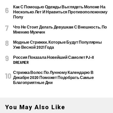
Как С Помощью Одежды Выглядеть Моложе На
Несколько Лет И Нравиться Противоположному
Полу
Что Не Стоит Делать Девушкам С Внешность, По
Мнению Мужчин
Модные Стрижки, Которые Будут Популярны
Уже Весной 2021 Года
Россия Показала Новейший Самолет PJ–II
DREAMER
Стрижка Волос По Лунному Календарю В
Декабре 2020 Поможет Подобрать Самые
Благоприятные Дни
You May Also Like