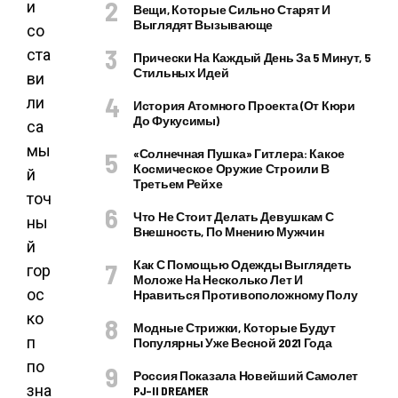
и
Вещи, Которые Сильно Старят И
Выглядят Вызывающе
со
ста
Прически На Каждый День За 5 Минут, 5
Стильных Идей
ви
ли
История Атомного Проекта (от Кюри
До Фукусимы)
са
мы
«Солнечная Пушка» Гитлера: Какое
Космическое Оружие Строили В
й
Третьем Рейхе
точ
Что Не Стоит Делать Девушкам С
ны
Внешность, По Мнению Мужчин
й
Как С Помощью Одежды Выглядеть
гор
Моложе На Несколько Лет И
ос
Нравиться Противоположному Полу
ко
Модные Стрижки, Которые Будут
п
Популярны Уже Весной 2021 Года
по
Россия Показала Новейший Самолет
зна
PJ–II DREAMER