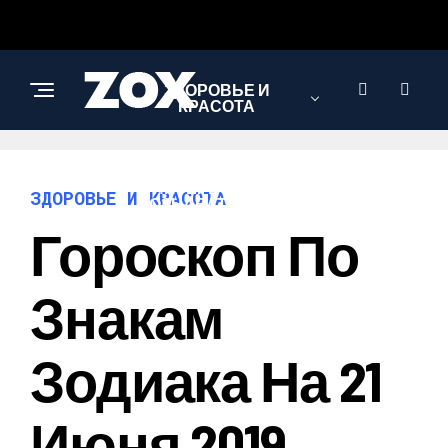
ЗДОРОВЬЕ И
КРАСОТА
ИНТЕРЕСНОЕ И
ЗДОРОВЬЕ И КРАСОТА
ПОЗНАВАТЕЛЬНОЕ
Гороскоп По
НАУКА И
Знакам
ТЕХНОЛОГИИ
Зодиака На 21
Июня 2019