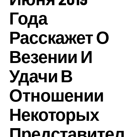
Года
Расскажет О
Везении И
Удачи В
Отношении
Некоторых
Представител