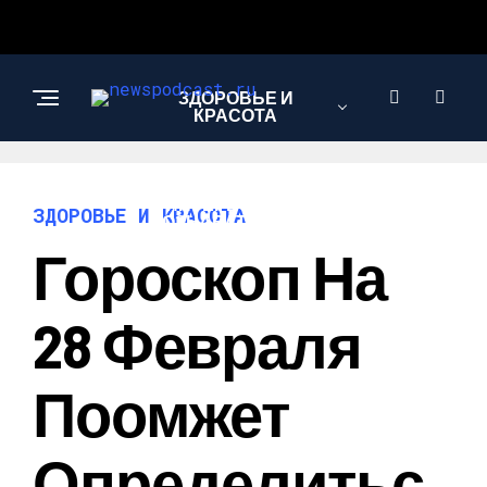
ЗДОРОВЬЕ И
КРАСОТА
ИНТЕРЕСНОЕ И
ЗДОРОВЬЕ И КРАСОТА
ПОЗНАВАТЕЛЬНОЕ
Гороскоп На
НАУКА И
28 Февраля
ТЕХНОЛОГИИ
Поомжет
Определитьс