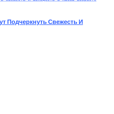
ут Подчеркнуть Свежесть И