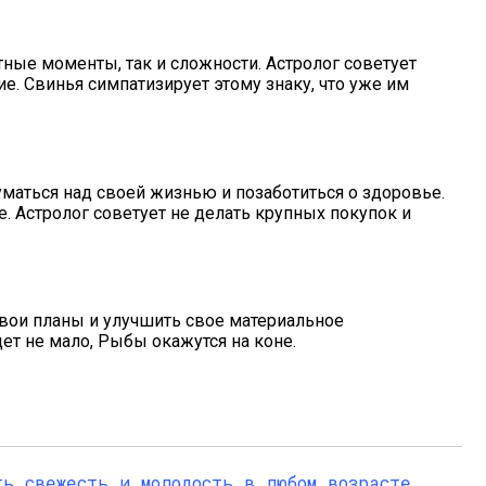
тные моменты, так и сложности. Астролог советует
е. Свинья симпатизирует этому знаку, что уже им
уматься над своей жизнью и позаботиться о здоровье.
е. Астролог советует не делать крупных покупок и
свои планы и улучшить свое материальное
ет не мало, Рыбы окажутся на коне.