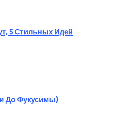
ут, 5 Стильных Идей
ри До Фукусимы)