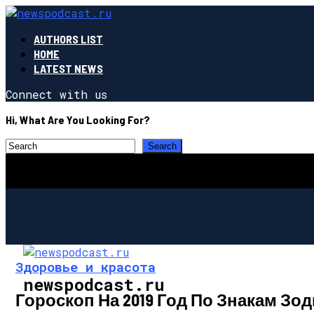
AUTHORS LIST
HOME
LATEST NEWS
Connect with us
Hi, What Are You Looking For?
Здоровье и красота
newspodcast.ru
Гороскоп На 2019 Год По Знакам Зо