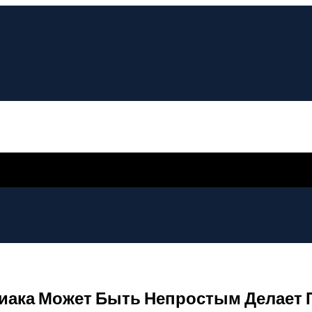
диака Может Быть Непростым Делает П