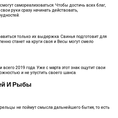
смогут самореализоваться. Чтобы достичь всех благ,
свои руки сразу начинать действовать,
рудностей.
авиться только их выдержка. Свинья подготовит для
енно станет на круги своя и Весы могут смело
всего 2019 года. Уже с марта этот знак ощутит свои
ожностью и не упустить своего шанса.
лей И Рыбы
трельцы не поймут смысла дальнейшего бытия, то есть