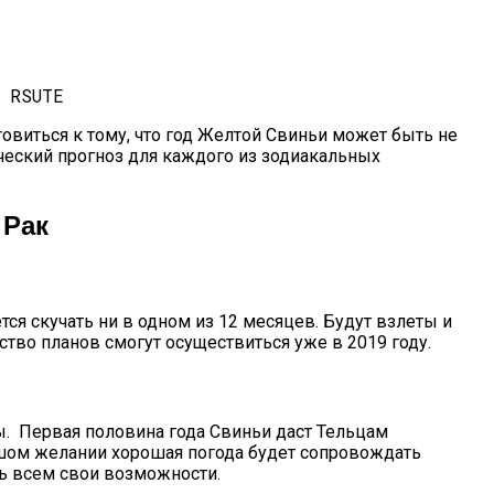
овиться к тому, что год Желтой Свиньи может быть не
ический прогноз для каждого из зодиакальных
 Рак
ся скучать ни в одном из 12 месяцев. Будут взлеты и
ство планов смогут осуществиться уже в 2019 году.
ы. Первая половина года Свиньи даст Тельцам
ьшом желании хорошая погода будет сопровождать
ь всем свои возможности.