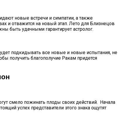
идают новые встречи и симпатии, а также
ах и отважится на новый этап. Лето для Близнецов
жны быть удачными гарантирует астролог.
будет подкидывать все новые и новые испытания, не
тобы получить благополучие Ракам придется
ион
огут смело пожинать плоды своих действий. Начала
оящий успех представители этого знака ощутят