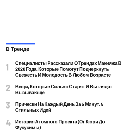
В Тренде
Специалисты Рассказали О Трендах Макияжа В
2020 Года, Которые Помогут Подчеркнуть
Свежесть И Молодость В Любом Возрасте
Вещи, Которые Сильно Старят И Выглядят
Вызывающе
Прически На Каждый День За 5 Минут, 5
Стильных Идей
История Атомного Проекта (от Кюри До
Фукусимы)