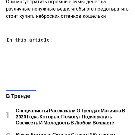
Они могут тратить огромные сумы денег на
различные ненужные вещи, чтобы это предотвратить
стоит купить неброских оттенков кошельки.
In this article:
В Тренде
Специалисты Рассказали О Трендах Макияжа В
2020 Года, Которые Помогут Подчеркнуть
Свежесть И Молодость В Любом Возрасте
Вещи, Которые Сильно Старят И Выглядят