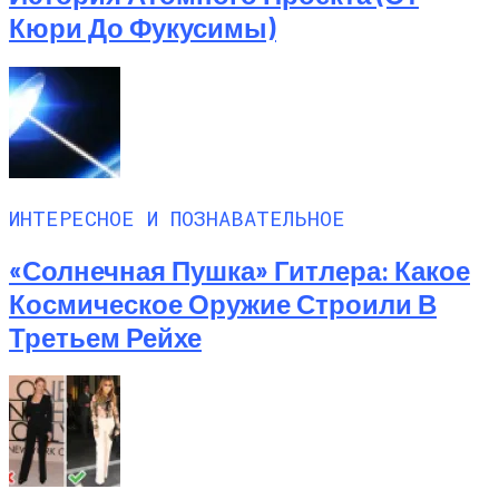
Кюри До Фукусимы)
ИНТЕРЕСНОЕ И ПОЗНАВАТЕЛЬНОЕ
«Солнечная Пушка» Гитлера: Какое
Космическое Оружие Строили В
Третьем Рейхе