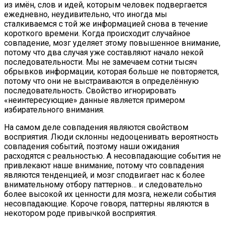
из имён, слов и идей, которым человек подвергается
ежедневно, неудивительно, что иногда мы
сталкиваемся с той же информацией снова в течение
короткого времени. Когда происходит случайное
совпадение, мозг уделяет этому повышенное внимание,
потому что два случая уже составляют начало некой
последовательности. Мы не замечаем сотни тысяч
обрывков информации, которая больше не повторяется,
потому что они не выстраиваются в определённую
последовательность. Свойство игнорировать
«неинтересующие» данные является примером
избирательного внимания.
На самом деле совпадения являются свойством
восприятия. Люди склонны недооценивать вероятность
совпадения событий, поэтому наши ожидания
расходятся с реальностью. А несовпадающие события не
привлекают наше внимание, потому что совпадения
являются тенденцией, и мозг сподвигает нас к более
внимательному отбору паттернов… и следовательно
более высокой их ценности для мозга, нежели события
несовпадающие. Короче говоря, паттерны являются в
некотором роде привычкой восприятия.