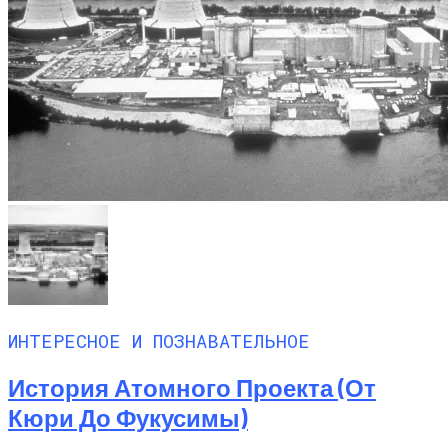
ИНТЕРЕСНОЕ И ПОЗНАВАТЕЛЬНОЕ
История Атомного Проекта (от
Кюри До Фукусимы)