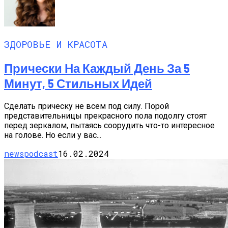
ЗДОРОВЬЕ И КРАСОТА
Прически На Каждый День За 5
Минут, 5 Стильных Идей
Сделать прическу не всем под силу. Порой
представительницы прекрасного пола подолгу стоят
перед зеркалом, пытаясь соорудить что-то интересное
на голове. Но если у вас...
newspodcast
16.02.2024