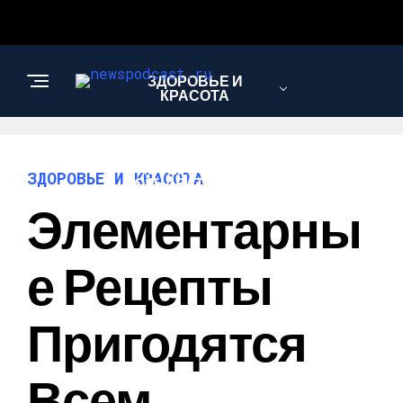
ЗДОРОВЬЕ И
КРАСОТА
ИНТЕРЕСНОЕ И
ЗДОРОВЬЕ И КРАСОТА
ПОЗНАВАТЕЛЬНОЕ
Элементарны
НАУКА И
Е Рецепты
ТЕХНОЛОГИИ
Пригодятся
Всем