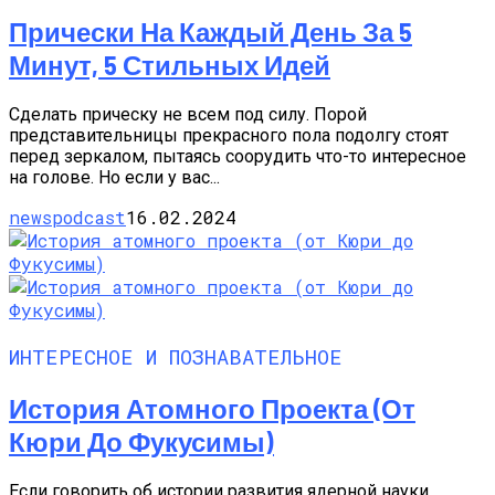
Прически На Каждый День За 5
Минут, 5 Стильных Идей
Сделать прическу не всем под силу. Порой
представительницы прекрасного пола подолгу стоят
перед зеркалом, пытаясь соорудить что-то интересное
на голове. Но если у вас...
newspodcast
16.02.2024
ИНТЕРЕСНОЕ И ПОЗНАВАТЕЛЬНОЕ
История Атомного Проекта (от
Кюри До Фукусимы)
Если говорить об истории развития ядерной науки,