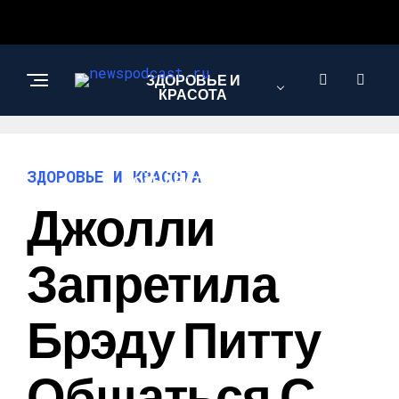
ЗДОРОВЬЕ И
КРАСОТА
ИНТЕРЕСНОЕ И
ЗДОРОВЬЕ И КРАСОТА
ПОЗНАВАТЕЛЬНОЕ
Джолли
НАУКА И
Запретила
ТЕХНОЛОГИИ
Брэду Питту
Общаться С