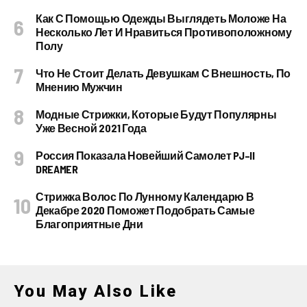
Как С Помощью Одежды Выглядеть Моложе На
Несколько Лет И Нравиться Противоположному
Полу
Что Не Стоит Делать Девушкам С Внешность, По
Мнению Мужчин
Модные Стрижки, Которые Будут Популярны
Уже Весной 2021 Года
Россия Показала Новейший Самолет PJ–II
DREAMER
Стрижка Волос По Лунному Календарю В
Декабре 2020 Поможет Подобрать Самые
Благоприятные Дни
You May Also Like