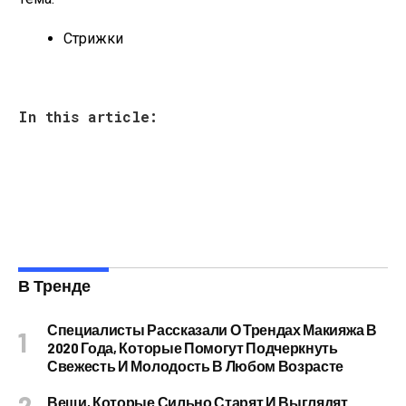
Стрижки
In this article:
В Тренде
Специалисты Рассказали О Трендах Макияжа В
2020 Года, Которые Помогут Подчеркнуть
Свежесть И Молодость В Любом Возрасте
Вещи, Которые Сильно Старят И Выглядят